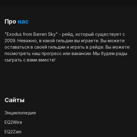
Про
нас
"Exodus from Barren Sky" - рейд, который существует с
2009. Неважно, в какой гильдии вы играете. Вы можете
оставаться в своей гильдии и играть в рейде. Вы можете
посмотреть наш
прогресс
или
вакансии
. Мы будем рады
сыграть с вами вместе!
Сайты
Энциклопедия
EQ2Wire
EQ2Zam