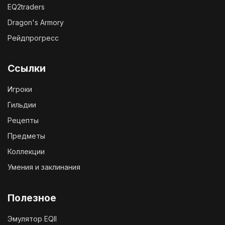
EQ2traders
Dragon's Armory
Рейдпрогресс
Ссылки
Игроки
Гильдии
Рецепты
Предметы
Коллекции
Умения и заклинания
Полезное
Эмулятор EQII