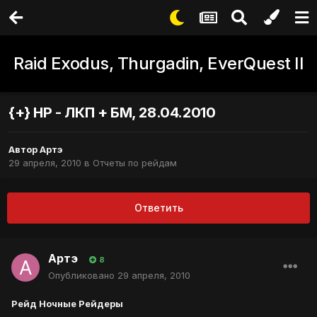
Raid Exodus, Thurgadin, EverQuest II
{+} НР - ЛКП + БМ, 28.04.2010
Автор
Артэ
29 апреля, 2010
в
Отчеты по рейдам
Ответить
Артэ
8
Опубликовано
29 апреля, 2010
Рейд Ночные Рейдеры