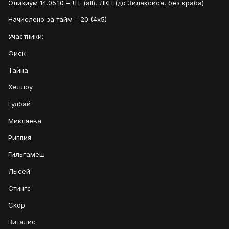
Элизиум 14.05.10 – ЛТ (all), ЛКП (до Зилаксиса, без краба)
Начислено за тайм – 20 (4х5)
Участники:
Фиск
Тайна
Хеллоу
Гудбай
Микляева
Риппия
Гильгамеш
Лысей
Стингс
Скор
Виталис