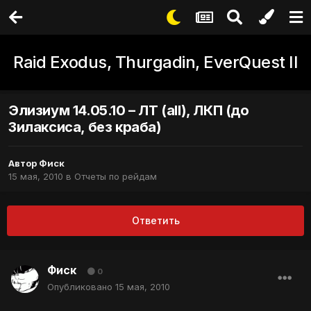
Raid Exodus, Thurgadin, EverQuest II
Элизиум 14.05.10 – ЛТ (all), ЛКП (до
Зилаксиса, без краба)
Автор
Фиск
15 мая, 2010
в
Отчеты по рейдам
Ответить
Фиск
0
Опубликовано
15 мая, 2010