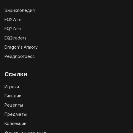
Энциклопедия
EQ2Wire
EQ2Zam
EQ2traders
Dragon's Armory
Рейдпрогресс
Ссылки
Игроки
Гильдии
Рецепты
Предметы
Коллекции
Умения и заклинания