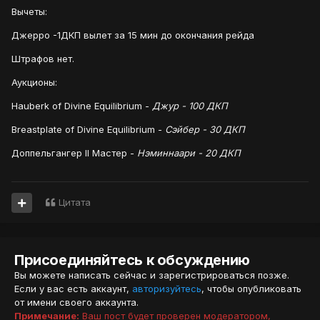
Вычеты:
Джерро -1ДКП вылет за 15 мин до окончания рейда
Штрафов нет.
Аукционы:
Hauberk of Divine Equilibrium -
Джур - 100 ДКП
Breastplate of Divine Equilibrium -
Сэйбер - 30 ДКП
Доппельгангер II Мастер -
Нэминнаари - 20 ДКП
Цитата
Присоединяйтесь к обсуждению
Вы можете написать сейчас и зарегистрироваться позже.
Если у вас есть аккаунт,
авторизуйтесь
, чтобы опубликовать
от имени своего аккаунта.
Примечание:
Ваш пост будет проверен модератором,