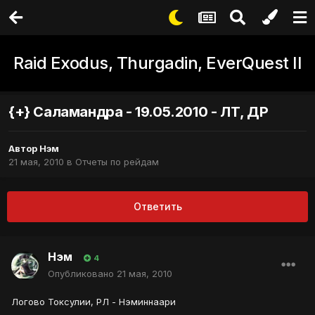
Raid Exodus, Thurgadin, EverQuest II
{+} Саламандра - 19.05.2010 - ЛТ, ДР
Автор
Нэм
21 мая, 2010
в
Отчеты по рейдам
Ответить
Нэм
4
Опубликовано
21 мая, 2010
Логово Токсулии, РЛ - Нэминнаари