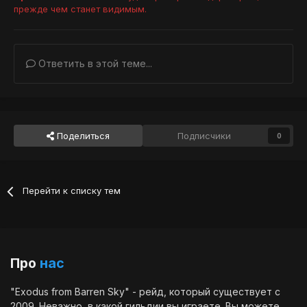
прежде чем станет видимым.
Ответить в этой теме...
Поделиться
Подписчики
0
Перейти к списку тем
Про
нас
"Exodus from Barren Sky" - рейд, который существует с
2009. Неважно, в какой гильдии вы играете. Вы можете