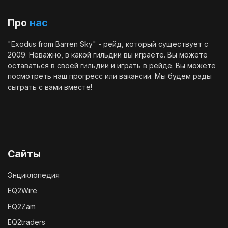
Про
нас
"Exodus from Barren Sky" - рейд, который существует с
2009. Неважно, в какой гильдии вы играете. Вы можете
оставаться в своей гильдии и играть в рейде. Вы можете
посмотреть наш
прогресс
или
вакансии
. Мы будем рады
сыграть с вами вместе!
Сайты
Энциклопедия
EQ2Wire
EQ2Zam
EQ2traders