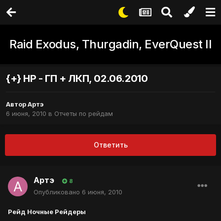
Raid Exodus, Thurgadin, EverQuest II
{+} НР - ГП + ЛКП, 02.06.2010
Автор
Артэ
6 июня, 2010
в
Отчеты по рейдам
Ответить
Артэ
8
Опубликовано
6 июня, 2010
Рейд Ночные Рейдеры