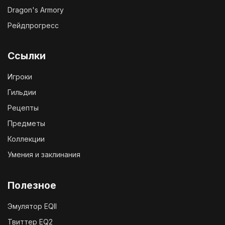
Dragon's Armory
Рейдпрогресс
Ссылки
Игроки
Гильдии
Рецепты
Предметы
Коллекции
Умения и заклинания
Полезное
Эмулятор EQII
Твиттер EQ2