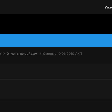
Уже
)
Отчеты по рейдам
Смелые 10.06.2010 ЛКП