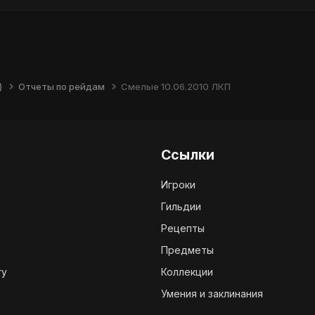
)
Отчеты по рейдам
Смелые 10.06.2010 ЛКП
Ссылки
Игроки
Гильдии
Рецепты
Предметы
ry
Коллекции
Умения и заклинания