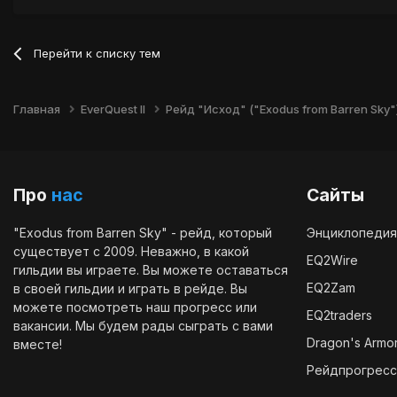
Перейти к списку тем
Главная
EverQuest II
Рейд "Исход" ("Exodus from Barren Sky"
Про
нас
Сайты
"Exodus from Barren Sky" - рейд, который
Энциклопедия
существует с 2009. Неважно, в какой
EQ2Wire
гильдии вы играете. Вы можете оставаться
EQ2Zam
в своей гильдии и играть в рейде. Вы
можете посмотреть наш
прогресс
или
EQ2traders
вакансии
. Мы будем рады сыграть с вами
Dragon's Armo
вместе!
Рейдпрогресс