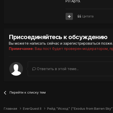
РЛ Артэ.
Цитата
Присоединяйтесь к обсуждению
Вы можете написать сейчас и зарегистрироваться позже. 
Примечание:
Ваш пост будет проверен модератором, п
Ответить в этой теме...
Перейти к списку тем
Главная
EverQuest II
Рейд "Исход" ("Exodus from Barren Sky"