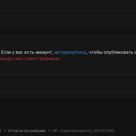
Если у вас есть аккаунт,
авторизуйтесь
, чтобы опубликовать 
режде чем станет видимым.
)
Отчеты по рейдам
НР - бдительный х2, 06.07.2010