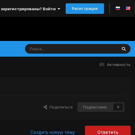
Регистрация
 зарегистрированы? Войти
Активность
Поделиться
Подписчики
0
Создать новую тему
Ответить