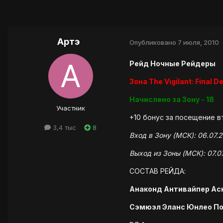
Артэ
Опубликовано
7 июля, 2010
Рейд Ночные Рейдеры
Зона The Vigilant: Final D
Начислено за Зону - 18
Участник
+10 бонус за посещение 
3,4 тыс
8
Вход в Зону (МСК): 06.07.2
Выход из Зоны (МСК): 07.0
СОСТАВ РЕЙДА:
Анаконд Антивайпер Ас
Сэмюэл Эланс Юнлео По