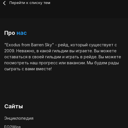
Перейти к списку тем
Про
нас
"Exodus from Barren Sky" - рейд, который существует с
2009. Неважно, в какой гильдии вы играете. Вы можете
оставаться в своей гильдии и играть в рейде. Вы можете
посмотреть наш
прогресс
или
вакансии
. Мы будем рады
сыграть с вами вместе!
Сайты
Энциклопедия
EQ2Wire