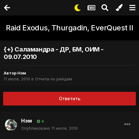
Raid Exodus, Thurgadin, EverQuest II
{+} Саламандра - ДР, БМ, ОИМ -
09.07.2010
Автор
Нэм
11 июля, 2010
в
Отчеты по рейдам
Ответить
Нэм
4
Опубликовано
11 июля, 2010