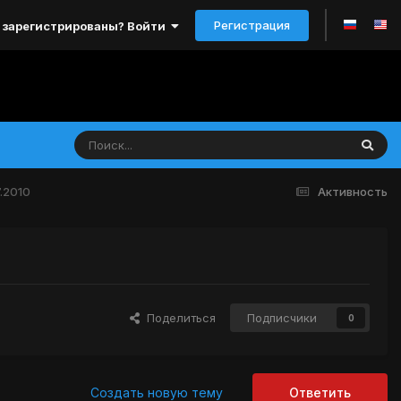
Регистрация
 зарегистрированы? Войти
7.2010
Активность
Поделиться
Подписчики
0
Создать новую тему
Ответить