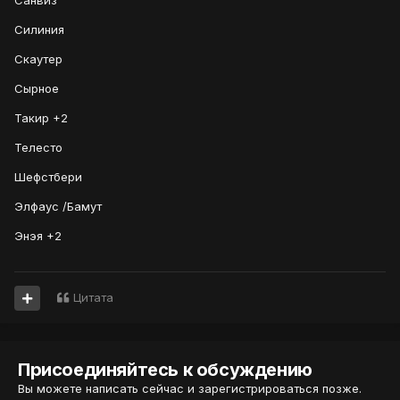
Санвиз
Силиния
Скаутер
Сырное
Такир +2
Телесто
Шефстбери
Элфаус /Бамут
Энэя +2
Цитата
Присоединяйтесь к обсуждению
Вы можете написать сейчас и зарегистрироваться позже.