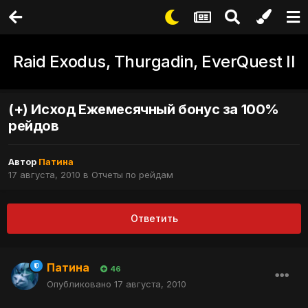
Raid Exodus, Thurgadin, EverQuest II
(+) Исход Ежемесячный бонус за 100%
рейдов
Автор
Патина
17 августа, 2010
в
Отчеты по рейдам
Ответить
Патина
46
Опубликовано
17 августа, 2010