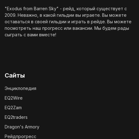
"Exodus from Barren Sky" - рейд, который существует с
2009. Неважно, в какой гильдии вы играете. Вы можете
оставаться в своей гильдии и играть в рейде. Вы можете
посмотреть наш
прогресс
или
вакансии
. Мы будем рады
сыграть с вами вместе!
Сайты
Энциклопедия
EQ2Wire
EQ2Zam
EQ2traders
Dragon's Armory
Рейдпрогресс