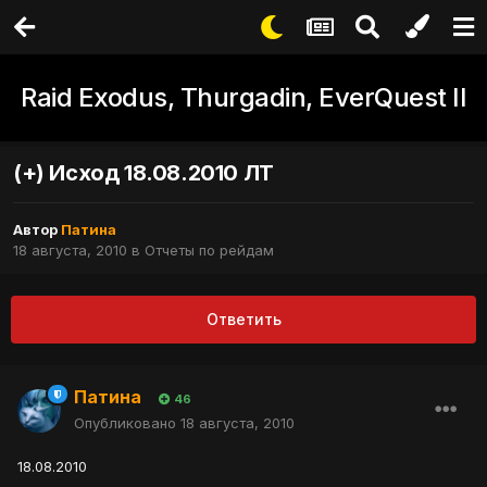
Raid Exodus, Thurgadin, EverQuest II
(+) Исход 18.08.2010 ЛТ
Автор
Патина
18 августа, 2010
в
Отчеты по рейдам
Ответить
Патина
46
Опубликовано
18 августа, 2010
18.08.2010