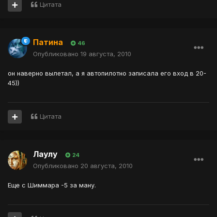
Цитата
Патина
46
Опубликовано
19 августа, 2010
он наверно вылетал, а я автопилотно записала его вход в 20-
45))
Цитата
Лаулу
24
Опубликовано
20 августа, 2010
Еще с Шиммара -5 за ману.