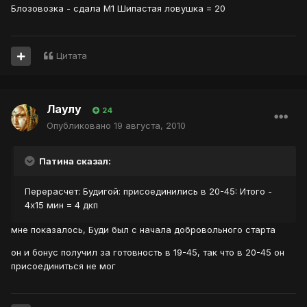
Блозовозка - сдала М1 Шипастая ловушка = 20
Цитата
Лаулу
24
Опубликовано
19 августа, 2010
Патина сказал:
Перерасчет: Будигой: присоединились в 20-45: Итого -
4х15 мин = 4 дкп
мне показалось, Буди был с начала добровольного старта
он и бонус получил за готовность в 19-45, так что в 20-45 он
присоединиться не мог