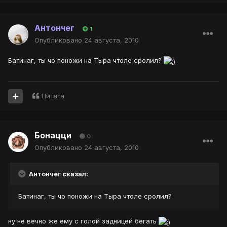
Антончег
1
Опубликовано
24 августа, 2010
Батинаг, ты чо поножи на Тыра чтоле сролил?
Цитата
Бонацци
0
Опубликовано
24 августа, 2010
Антончег сказал:
Батинаг, ты чо поножи на Тыра чтоле сролил?
ну не вечно же ему с голой задницей бегать