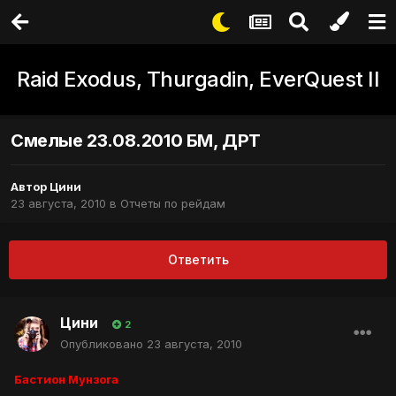
Raid Exodus, Thurgadin, EverQuest II
Смелые 23.08.2010 БМ, ДРТ
Автор
Цини
23 августа, 2010
в
Отчеты по рейдам
Ответить
Цини
2
Опубликовано
23 августа, 2010
Бастион Мунзога