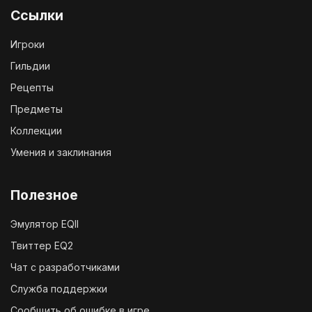
Ссылки
Игроки
Гильдии
Рецепты
Предметы
Коллекции
Умения и заклинания
Полезное
Эмулятор EQII
Твиттер EQ2
Чат с разработчиками
Служба поддержки
Сообщить об ошибке в игре