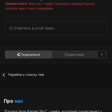
Примечание:
Ваш пост будет проверен модератором,
прежде чем станет видимым.
Ответить в этой теме...
Поделиться
Подписчики
0
Перейти к списку тем
Про
нас
"Exodus from Barren Sky" - рейд, который существует с