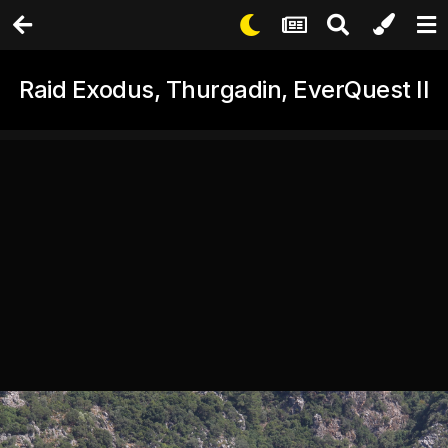
Raid Exodus, Thurgadin, EverQuest II