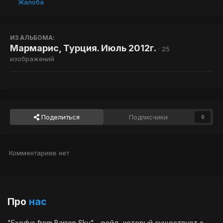
Жалоба
ИЗ АЛЬБОМА:
Мармарис, Турция. Июль 2012г.
· 25
изображений
Поделиться
Подписчики
0
Комментариев нет
Про
нас
"Exodus from Barren Sky" - рейд, который существует с