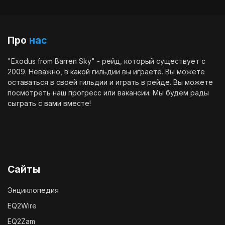
Про
нас
"Exodus from Barren Sky" - рейд, который существует с
2009. Неважно, в какой гильдии вы играете. Вы можете
оставаться в своей гильдии и играть в рейде. Вы можете
посмотреть наш
прогресс
или
вакансии
. Мы будем рады
сыграть с вами вместе!
Сайты
Энциклопедия
EQ2Wire
EQ2Zam