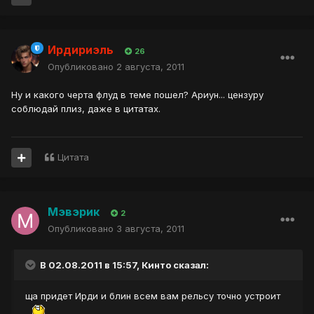
Ирдириэль
26
Опубликовано
2 августа, 2011
Ну и какого черта флуд в теме пошел? Ариун... цензуру
соблюдай плиз, даже в цитатах.
Цитата
Мэвэрик
2
Опубликовано
3 августа, 2011
В 02.08.2011 в 15:57, Кинто сказал:
ща придет Ирди и блин всем вам рельсу точно устроит