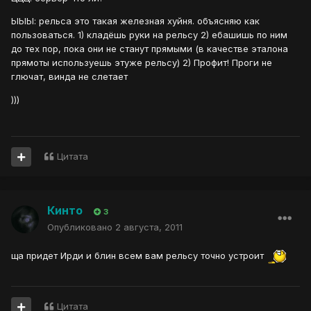
ЫЫЫ: рельса это такая железная хуйня. объясняю как
пользоваться. 1) кладёшь руки на рельсу 2) ебашишь по ним
до тех пор, пока они не станут прямыми (в качестве эталона
прямоты используешь этуже рельсу) 2) Профит! Проги не
глючат, винда не слетает
)))
Цитата
Кинто
3
Опубликовано
2 августа, 2011
ща придет Ирди и блин всем вам рельсу точно устроит
Цитата