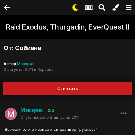
Raid Exodus, Thurgadin, EverQuest II
От: Собиана
Автор
Мэвэрик
2 августа, 2011
в
Корзина
Ответить
Мэвэрик
2
Опубликовано
2 августа, 2011
Возможно, это называется драйвер "руки.sys"