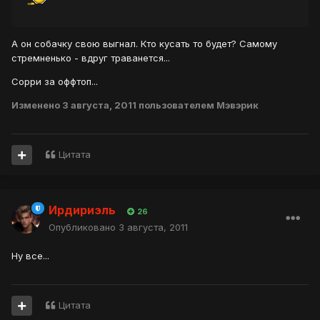
А он собачку свою выгнал. Кто кусать то будет? Самому
стремненько - вдруг траванется...
Сорри за оффтоп...
Изменено
3 августа, 2011
пользователем Мэвэрик
Цитата
Ирдириэль
26
Опубликовано
3 августа, 2011
Ну все...
Цитата