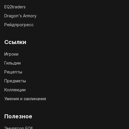
EQ2traders
Dragon's Armory
Рейдпрогресс
Ссылки
Игроки
Гильдии
Рецепты
Предметы
Коллекции
Умения и заклинания
Полезное
Эмулятор EQII