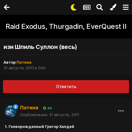
Raid Exodus, Thurgadin, EverQuest II
изи Шпиль Суллон (весь)
Автор
Патина
31 августа, 2011
в
DoV
Ответить
Патина
46
Опубликовано
31 августа, 2011
1. Гневорожденный Грегор Халдей