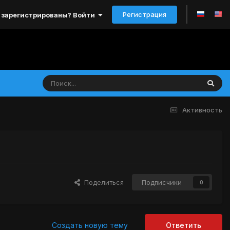
Регистрация
 зарегистрированы? Войти
Активность
Поделиться
Подписчики
0
Создать новую тему
Ответить