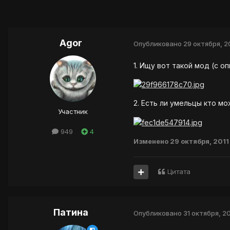
Agor
Опубликовано
29 октября, 2
1. Ищу вот такой мод (с о
2. Есть ли умельцы кто м
Участник
949
4
Изменено
29 октября, 2011
Цитата
Патина
Опубликовано
31 октября, 20