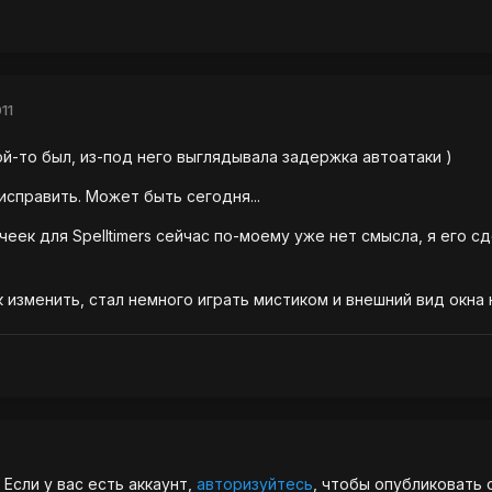
11
ой-то был, из-под него выглядывала задержка автоатаки )
исправить. Может быть сегодня...
чеек для Spelltimers сейчас по-моему уже нет смысла, я его с
 изменить, стал немного играть мистиком и внешний вид окна 
Если у вас есть аккаунт,
авторизуйтесь
, чтобы опубликовать 