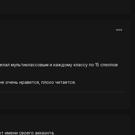
делал мультиклассовым и каждому классу по 15 спеллов
не очень нравится, плохо читается.
от имени своего аккаунта.