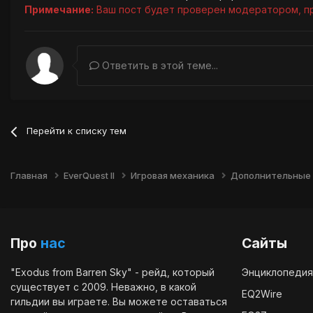
Примечание:
Ваш пост будет проверен модератором, п
Ответить в этой теме...
Перейти к списку тем
Главная
EverQuest II
Игровая механика
Дополнительные
Про
нас
Сайты
"Exodus from Barren Sky" - рейд, который
Энциклопедия
существует с 2009. Неважно, в какой
EQ2Wire
гильдии вы играете. Вы можете оставаться