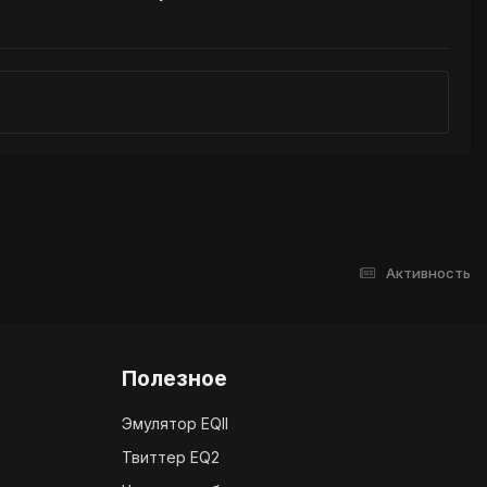
Активность
Полезное
Эмулятор EQII
Твиттер EQ2