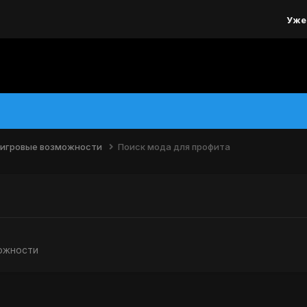
Уже
 игровые возможности
Поиск мода для профита
ожности