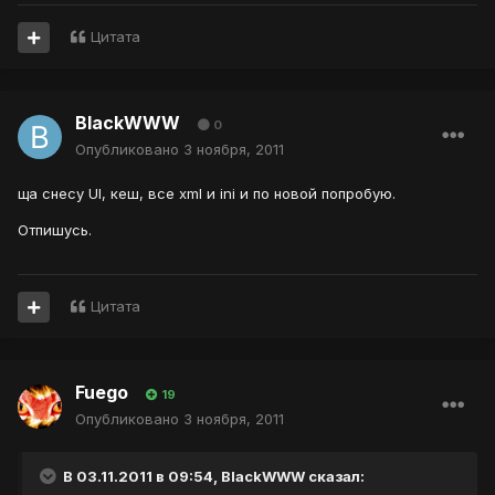
Цитата
BlackWWW
0
Опубликовано
3 ноября, 2011
ща снесу UI, кеш, все xml и ini и по новой попробую.
Отпишусь.
Цитата
Fuego
19
Опубликовано
3 ноября, 2011
В 03.11.2011 в 09:54, BlackWWW сказал: