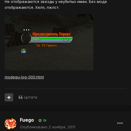
Не отображаются звезды у неубитых имен. Без мода
отображаются. Хелп, пжлст.
modequ-log-000.html
Цитата
Fuego
19
Опубликовано
2 ноября, 2011