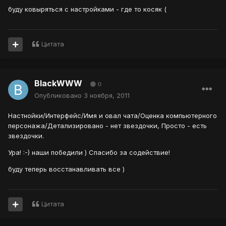
буду ковыряться с настройками - где то косяк (
Цитата
BlackWWW
0
Опубликовано
3 ноября, 2011
Настнойки/Интерфейс/Имя и овал чата/Оценка компьютерного
персонажа/Детализировано - нет звездочки, Просто - есть
звездочки.
Ура! :-) наши победили ) Спасибо за содействие!
буду теперь восстанавливать все )
Цитата