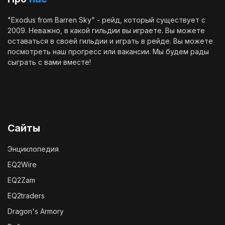
"Exodus from Barren Sky" - рейд, который существует с
2009. Неважно, в какой гильдии вы играете. Вы можете
оставаться в своей гильдии и играть в рейде. Вы можете
посмотреть наш
прогресс
или
вакансии
. Мы будем рады
сыграть с вами вместе!
Сайты
Энциклопедия
EQ2Wire
EQ2Zam
EQ2traders
Dragon's Armory