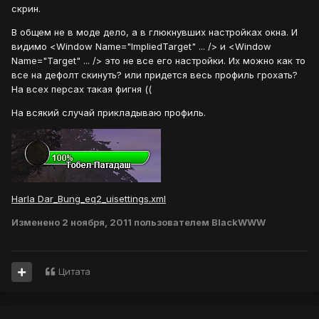
скрин.
В общем не в моде дело, а в глюкнувших настройках окна. И
ви
димо <Window Name="ImpliedTarget" ... /> и <Window
Name="Target" ... /> это не все его настройки. Их можно как то
все на дефолт скинуть? или придется весь профиль грохать?
На всех персах такая фигня ((
На всякий случай прикладываю профиль.
Harla Dar_Bung_eq2_uisettings.xml
Изменено
2 ноября, 2011
пользователем BlackWWW
Цитата