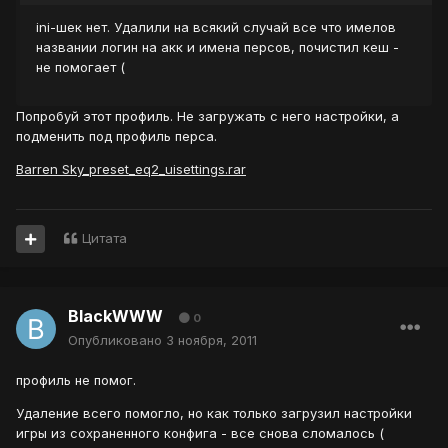
ini-шек нет. Удалили на всякий случай все что имелов
названии логин на акк и имена персов, почистил кеш -
не помогает (
Попробуй этот профиль. Не загружать с него настройки, а
подменить под профиль перса.
Barren Sky_preset_eq2_uisettings.rar
Цитата
BlackWWW
0
Опубликовано
3 ноября, 2011
профиль не помог.
Удаление всего помогло, но как только загрузил настройки
игры из сохраненного конфига - все снова сломалось (