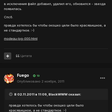
в исключения файл добавил, удалил его, обновился - звезда
появилась.
Спсб.
правда хотелось бы чтобы окошко цели было красявишное, а
не стандартное. :-)
modequ-log-000.html
Цитата
Fuego
19
Опубликовано
2 ноября, 2011
В 02.11.2011 в 11:09, BlackWWW сказал:
правда хотелось бы чтобы окошко цели было
красявишное, а не стандартное. :-)