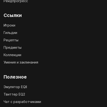
Рейдпрогресс
Ссылки
Игроки
Гильдии
Рецепты
Предметы
Коллекции
Умения и заклинания
Полезное
Эмулятор EQII
Твиттер EQ2
Чат с разработчиками