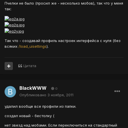
Пчелки не было (просил же - несколько мобов), так что у меня
так:
Так что - создавай профиль настроек интерфейса с нуля (без
всяких
/load_uisettings
).
Цитата
BlackWWW
0
Опубликовано
3 ноября, 2011
удалил вообще все профили из папки.
создал новый - бестолку (
нет звезд над мобами. Если переключиться на стандартный