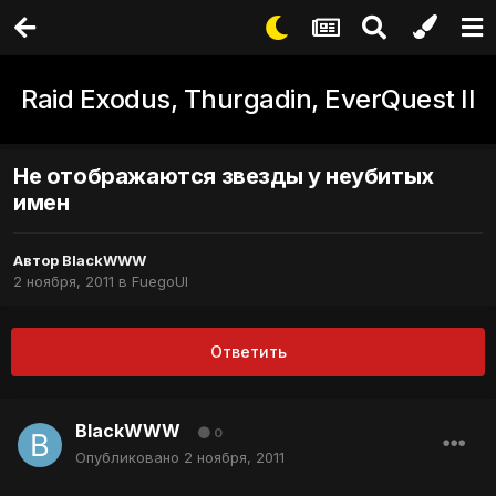
Raid Exodus, Thurgadin, EverQuest II
Не отображаются звезды у неубитых
имен
Автор
BlackWWW
2 ноября, 2011
в
FuegoUI
Ответить
BlackWWW
0
Опубликовано
2 ноября, 2011