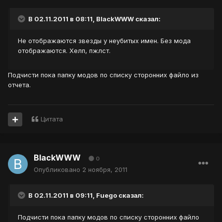
В 02.11.2011 в 08:11, BlackWWW сказал:
Не отображаются звезды у неубитых имен. Без мода
отображаются. Хелп, пжлст.
Подчисти пока папку модов по списку сторонних файло из
отчета.
Цитата
BlackWWW
0
Опубликовано
2 ноября, 2011
В 02.11.2011 в 09:11, Fuego сказал:
Подчисти пока папку модов по списку сторонних файло