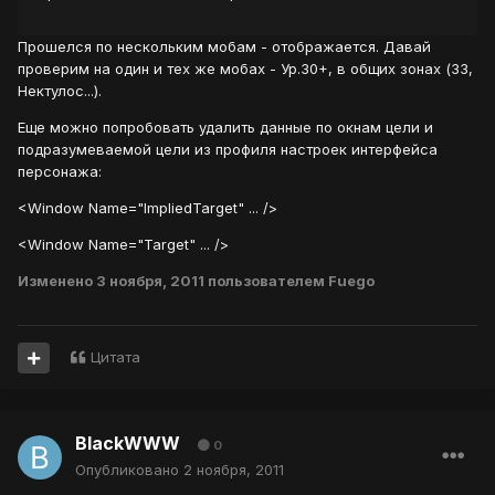
Прошелся по нескольким мобам - отображается. Давай
проверим на один и тех же мобах - Ур.30+, в общих зонах (ЗЗ,
Нектулос...).
Еще можно попробовать удалить данные по окнам цели и
подразумеваемой цели из профиля настроек интерфейса
персонажа:
<Window Name="ImpliedTarget" ... />
<Window Name="Target" ... />
Изменено
3 ноября, 2011
пользователем Fuego
Цитата
BlackWWW
0
Опубликовано
2 ноября, 2011