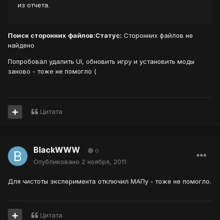
из отчета.
Поиск сторонних файлов:
Статус:
Сторонних файлов не
найдено
Попробовал удалить UI, обновить игру и установить моды
заново - тоже не помогло (
Цитата
BlackWWW
0
Опубликовано
2 ноября, 2011
Для чистоты эксперимента отключил МАПу - тоже не помогло.
Цитата