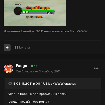
Изменено
3 ноября, 2011
пользователем BlackWWW
Цитата
Fuego
19
Опубликовано
3 ноября, 2011
В 03.11.2011 в 08:17, BlackWWW сказал:
удалил вообще все профили из папки.
создал новый - бестолку (