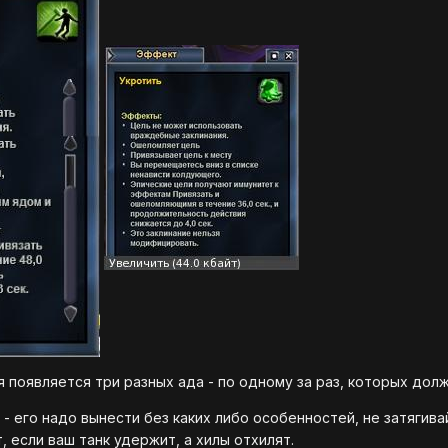
я появляется три разных ада - по одному за раз, которых долж
а
- его надо вынести без каких либо особенностей, не затягив
, если ваш танк удержит, а хилы отхилят.