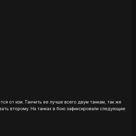
тся от изи. Танчить ее лучше всего двум танкам, так же
ывать второму. На танках в бою зафиксировали следующие