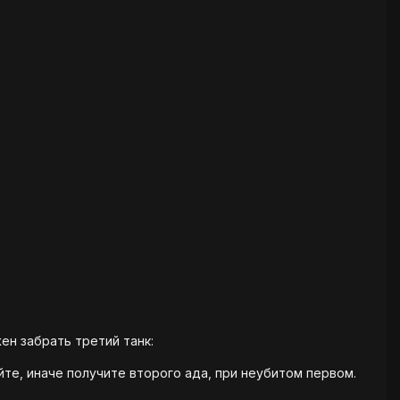
ен забрать третий танк:
айте, иначе получите второго ада, при неубитом первом.