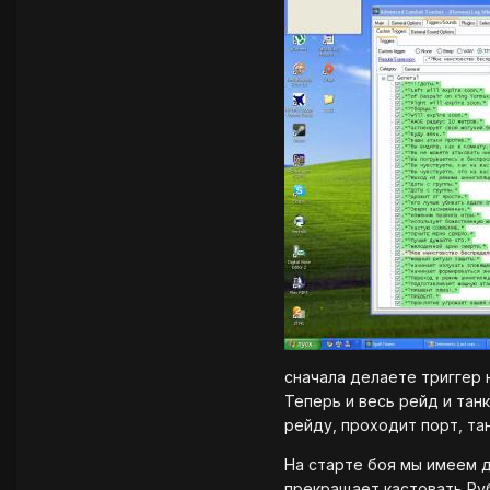
сначала делаете триггер 
Теперь и весь рейд и тан
рейду, проходит порт, та
На старте боя мы имеем д
прекращает кастовать Руб