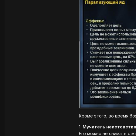
Кроме этого, во время бо
1.
Мучитель неистовств
Его можно не снимать с мт