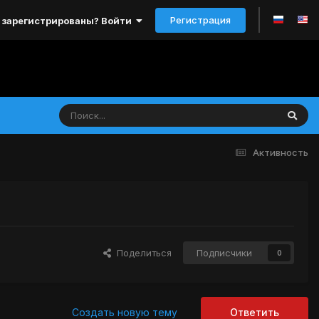
Регистрация
 зарегистрированы? Войти
Активность
Поделиться
Подписчики
0
Создать новую тему
Ответить