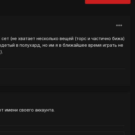
 сет (не хватает несколько вещей (торс и частично бижа)
 одетый в полухард, но им я в ближайшее время играть не
).
от имени своего аккаунта.