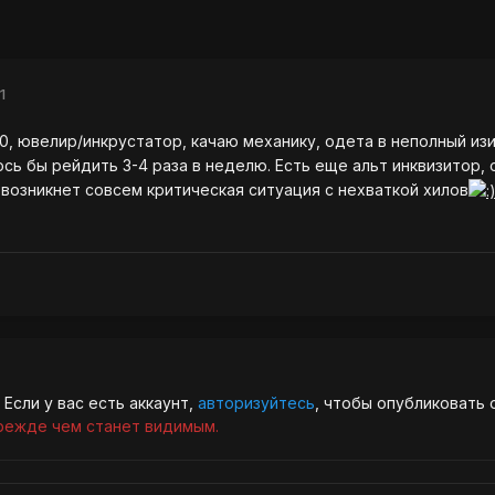
1
0, ювелир/инкрустатор, качаю механику, одета в неполный изи
ось бы рейдить 3-4 раза в неделю. Есть еще альт инквизитор,
 возникнет совсем критическая ситуация с нехваткой хилов
Если у вас есть аккаунт,
авторизуйтесь
, чтобы опубликовать 
режде чем станет видимым.