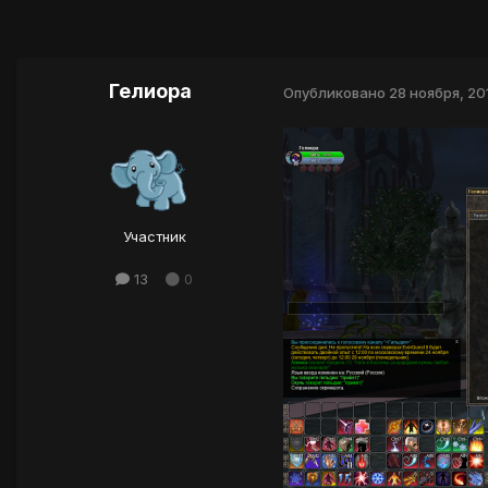
Гелиора
Опубликовано
28 ноября, 20
Участник
13
0