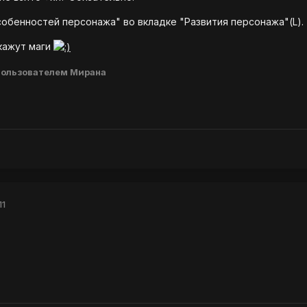
обенностей персонажа" во вкладке "Развития персонажа"(L).
кажут маги
ользователем Мирана
11