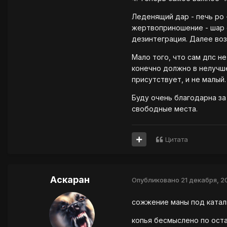
Леденящий дар - печь ро 
жертвоприношение - шар о
дезинтеграция. Далее воз
Мало того, что сам дпс не
конечно должно в нелучше
присутствует, и не малый.
Буду очень благодарна за
свободные места.
Цитата
Аскаран
Опубликовано
21 декабря, 2
сожжение маны под катал
копья бесмыслено по ост