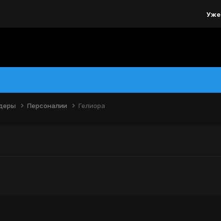
Уже
йдеры
Персоналии
Гелиора