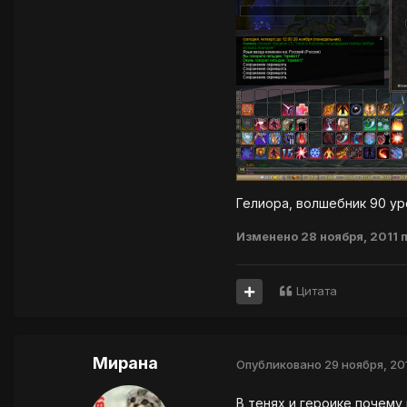
Гелиора, волшебник 90 ур
Изменено
28 ноября, 2011
п
Цитата
Мирана
Опубликовано
29 ноября, 20
В тенях и героике почему