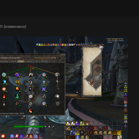
11
(изменено)