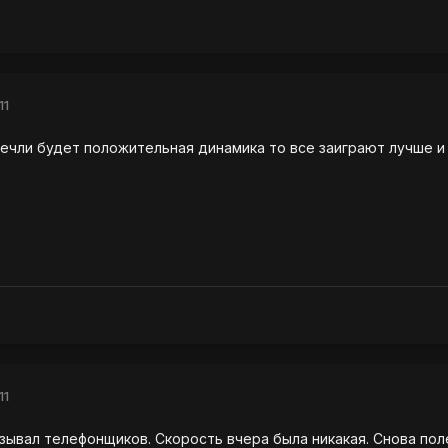
11
о ечли будет положительная динамика то все заиграют лучше
11
зывал телефонщиков. Скорость вчера была никакая. Снова поле