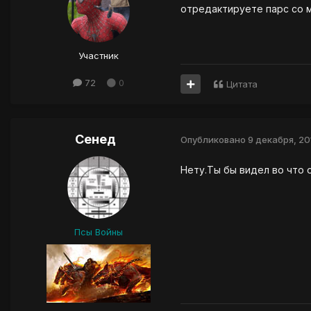
отредактируете парс со 
Участник
72
0
Цитата
Сенед
Опубликовано
9 декабря, 20
Нету.Ты бы видел во что о
Псы Войны