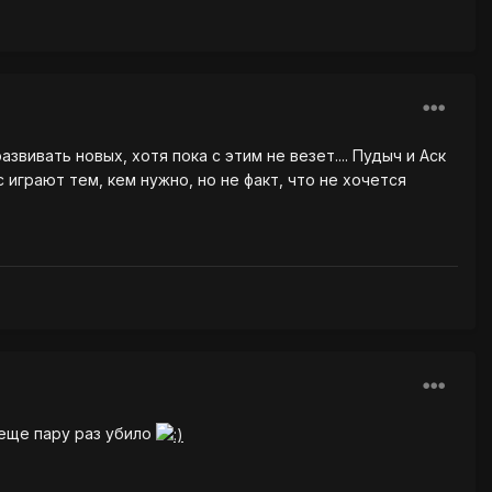
вивать новых, хотя пока с этим не везет.... Пудыч и Аск
 играют тем, кем нужно, но не факт, что не хочется
 еще пару раз убило