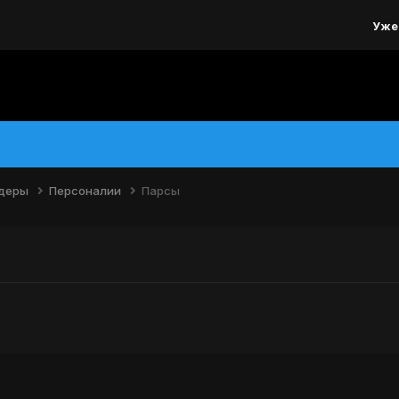
Уже
йдеры
Персоналии
Парсы