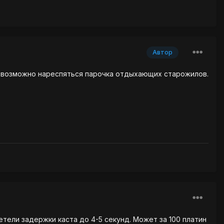
Автор
 и возможно нареспяться парочка отдыхающих старожилов.
тели задержки каста до 4-5 секунд. Может за 100 платин