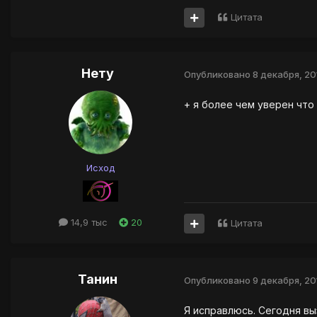
Цитата
Нету
Опубликовано
8 декабря, 20
+ я более чем уверен чт
Исход
14,9 тыс
20
Цитата
Танин
Опубликовано
9 декабря, 20
Я исправлюсь. Сегодня вы