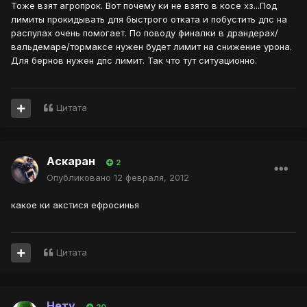
Тоже взят агропрок. Вот почему ки не взято в косе хз...Под
лимиты прокидывать для быстрого отката и побустить дпс на
распулах очень помогает. По поводу финалки в драндерах/
вальдемаре/тормаксе нужен будет лимит на снижение урона.
Для бернов нужен дпс лимит. Так что тут ситуационно.
Цитата
Аскаран
2
Опубликовано
12 февраля, 2012
какое ки акстися ефросинья
Цитата
Нету