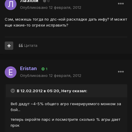
Лаэлли
0
Опубликовано
12 февраля, 2012
Сэм, можешь тогда по дпс-ной раскладке дать инфу? И может
еще какие-то огрехи исправить?
Цитата
Eristan
1
Опубликовано
12 февраля, 2012
В 12.02.2012 в 05:20, Нету сказал:
8кб дадут ~4-5% общего агро генерируемого монком за
бой...
теперь окройте парс и посмотрите сколько % агры дает
прок