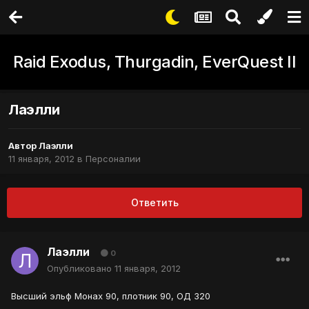
Raid Exodus, Thurgadin, EverQuest II
Лаэлли
Автор
Лаэлли
11 января, 2012
в
Персоналии
Ответить
Лаэлли
0
Опубликовано
11 января, 2012
Высший эльф Монах 90, плотник 90, ОД 320