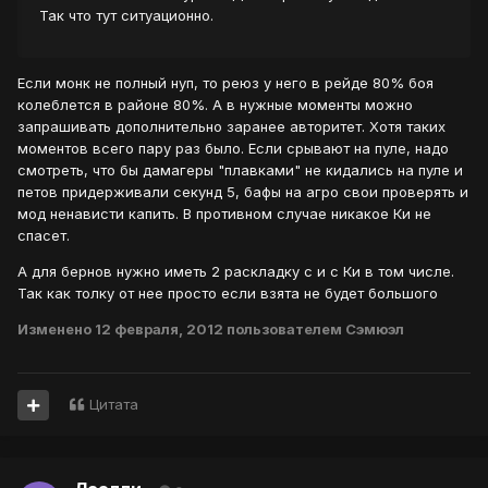
Так что тут ситуационно.
Если монк не полный нуп, то реюз у него в рейде 80% боя
колеблется в районе 80%. А в нужные моменты можно
запрашивать дополнительно заранее авторитет. Хотя таких
моментов всего пару раз было. Если срывают на пуле, надо
смотреть, что бы дамагеры "плавками" не кидались на пуле и
петов придерживали секунд 5, бафы на агро свои проверять и
мод ненависти капить. В противном случае никакое Ки не
спасет.
А для бернов нужно иметь 2 раскладку с и с Ки в том числе.
Так как толку от нее просто если взята не будет большого
Изменено
12 февраля, 2012
пользователем Сэмюэл
Цитата