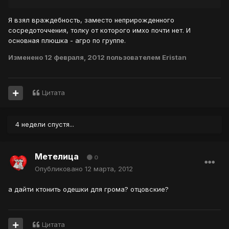
Я взял враждебность, заместо неприрожденного
сосредоточчения, толку от которого имхо почти нет. И
основная плюшка - агро по группе.
Изменено
12 февраля, 2012
пользователем Eristan
Цитата
4 недели спустя...
Метелица
0
Опубликовано
12 марта, 2012
а дайти ктонить одешки для грома? отцовские?
Цитата