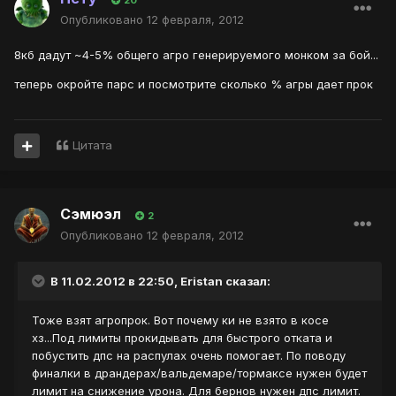
20
Опубликовано
12 февраля, 2012
8кб дадут ~4-5% общего агро генерируемого монком за бой...
теперь окройте парс и посмотрите сколько % агры дает прок
Цитата
Сэмюэл
2
Опубликовано
12 февраля, 2012
В 11.02.2012 в 22:50, Eristan сказал:
Тоже взят агропрок. Вот почему ки не взято в косе
хз...Под лимиты прокидывать для быстрого отката и
побустить дпс на распулах очень помогает. По поводу
финалки в драндерах/вальдемаре/тормаксе нужен будет
лимит на снижение урона. Для бернов нужен дпс лимит.