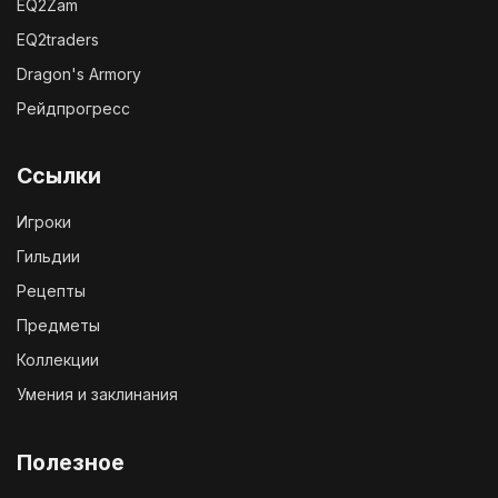
EQ2Zam
EQ2traders
Dragon's Armory
Рейдпрогресс
Ссылки
Игроки
Гильдии
Рецепты
Предметы
Коллекции
Умения и заклинания
Полезное