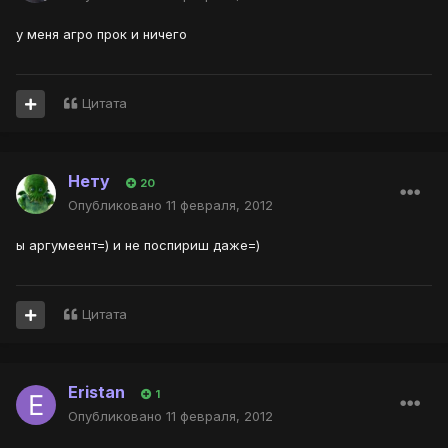
у меня агро прок и ничего
Цитата
Нету
20
Опубликовано
11 февраля, 2012
ы аргумеент=) и не поспириш даже=)
Цитата
Eristan
1
Опубликовано
11 февраля, 2012