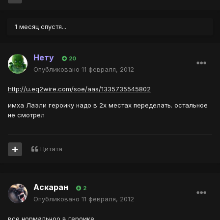
1 месяц спустя...
Нету
20
Опубликовано
11 февраля, 2012
http://u.eq2wire.com/soe/aas/1335735545802
имха Лаэли героику надо в 2х местах переделать. остальное
не смотрел
Цитата
Аскаран
2
Опубликовано
11 февраля, 2012
все нормальноо в героике