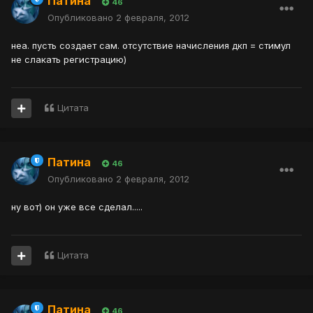
Патина
46
Опубликовано
2 февраля, 2012
неа. пусть создает сам. отсутствие начисления дкп = стимул
не слакать регистрацию)
Цитата
Патина
46
Опубликовано
2 февраля, 2012
ну вот) он уже все сделал.....
Цитата
Патина
46