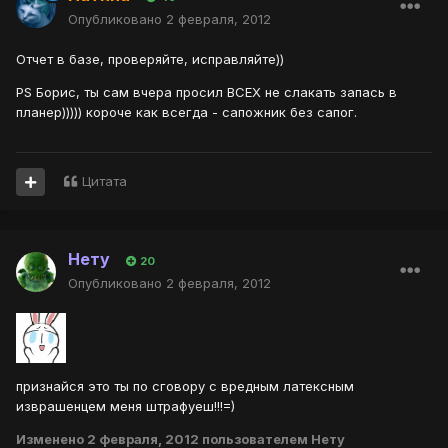
Опубликовано
2 февраля, 2012
Отчет в базе, проверяйте, исправляйте))
PS Борис, ты сам вчера просил ВСЕХ не слакать запась в
планер))))) короче как всегда - сапожник без сапог.
Цитата
Нету
20
Опубликовано
2 февраля, 2012
признайся это ты по сговору с вредным латексным
изврашенцем меня штрафуеш!!!=)
Изменено
2 февраля, 2012
пользователем Нету