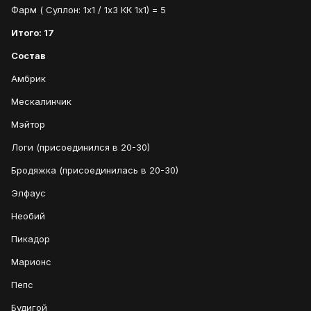
Фарм ( Суллон: 1х1 / 1х3 КК 1х1) = 5
Итого: 17
Состав
Амбрик
Мескалинчик
Мэйтор
Логи (присоединился в 20-30)
Бродяжка (присоединилась в 20-30)
Элфаус
Необий
Пикадор
Марионс
Пепс
Будигой