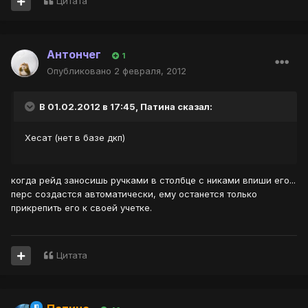
Цитата
Антончег
1
Опубликовано
2 февраля, 2012
В 01.02.2012 в 17:45, Патина сказал:
Хесат (нет в базе дкп)
когда рейд заносишь ручками в столбце с никами впиши его...
перс создастся автоматически, ему останется только
прикрепить его к своей учетке.
Цитата