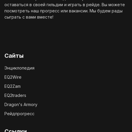
оставаться в своей гильдии и играть в рейде. Вы можете
посмотреть наш
прогресс
или
вакансии
. Мы будем рады
сыграть с вами вместе!
Сайты
Энциклопедия
EQ2Wire
EQ2Zam
EQ2traders
Dragon's Armory
Рейдпрогресс
Ссылки