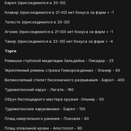
Барел (присоединился в 20-30)
Клавир (присоединился в 21-00) нет бонуса за фарм = -1
Телесто (присоединился в 20-30)
Агоник (присоединился в 21-00) нет бонуса за фарм = -1
Такир (присоединился в 22-30) нет бонуса за фарм = -4
Торги
Ремешок глубокой медитации Хальдейна - Пикадор - 25
Укрепленный ремень стража Гневорожденных - Эльнир - 60
Великолепный стилет бесконечного разрывания - Барел - 400
Тудоматонский наруч - Легата - 180
Обруч беспощадного мастера оружия -Эльнир - 50
Тудоматонские нарукавники - Барел - 150
Плащ смертельного ранения - Поехали - 60
Плащ зловонной крови - Апостоллл - 80