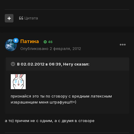
Цитата
Патина
46
Опубликовано
2 февраля, 2012
В 02.02.2012 в 06:39, Нету сказал:
признайся это ты по сговору с вредным латексным
изврашенцем меня штрафуеш!!!=)
а то) причем не с одним, а с двумя в сговоре