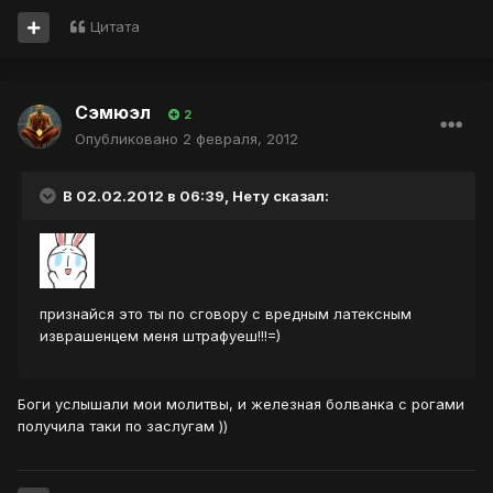
Цитата
Сэмюэл
2
Опубликовано
2 февраля, 2012
В 02.02.2012 в 06:39, Нету сказал:
признайся это ты по сговору с вредным латексным
изврашенцем меня штрафуеш!!!=)
Боги услышали мои молитвы, и железная болванка с рогами
получила таки по заслугам ))