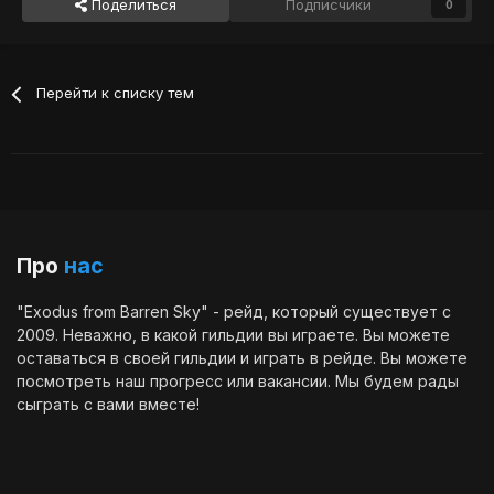
Поделиться
Подписчики
0
Перейти к списку тем
Про
нас
"Exodus from Barren Sky" - рейд, который существует с
2009. Неважно, в какой гильдии вы играете. Вы можете
оставаться в своей гильдии и играть в рейде. Вы можете
посмотреть наш
прогресс
или
вакансии
. Мы будем рады
сыграть с вами вместе!