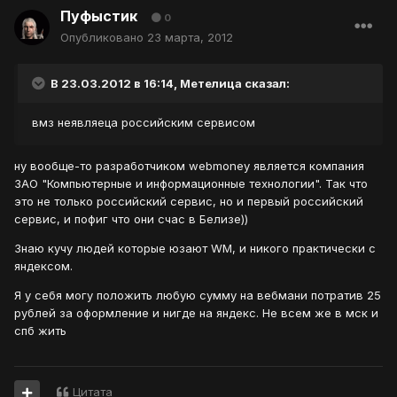
Пуфыстик
0
Опубликовано
23 марта, 2012
В 23.03.2012 в 16:14, Метелица сказал:
вмз неявляеца российским сервисом
ну вообще-то р
азработчиком webmoney является компания
ЗАО "Компьютерные и информационные технологии"
. Так что
это не только российский сервис, но и первый российский
сервис, и пофиг что они счас в Белизе))
Знаю кучу людей которые юзают WM, и никого практически с
яндексом.
Я у себя могу положить любую сумму на вебмани потратив 25
рублей за оформление и нигде на яндекс. Не всем же в мск и
спб жить
Цитата