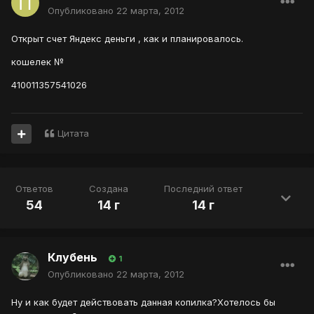
Опубликовано
22 марта, 2012
Открыт счет Яндекс деньги , как и планировалось.
кошелек №
410011357541026
Цитата
Ответов
Создана
Последний ответ
54
14 г
14 г
Клубень
1
Опубликовано
22 марта, 2012
Ну и как будет действовать данная копилка?Хотелось бы