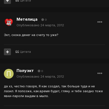
Цитата
Метелица
0
Опубликовано
24 марта, 2012
Экт, скока денег на счету то уже?
Цитата
Полуэкт
0
Опубликовано
24 марта, 2012
да хз, честно говоря, Я как создал, так больше туда и не
лазил. Я попозже, как.время будет, гляну. и тебе заодно тоже
явки-пароли выдам в мыло.