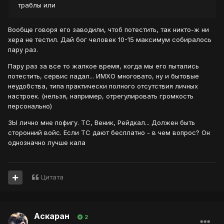
траблы или
Вообще говоря его заводили, чтоб потестить, так никто-ж ни
хера не тестил. Дай бог человек 10-15 максимум собиралось
пару раз.
Пару раз за все то жалкое время, когда мы его пытались
потестить, сервис падал... ИМХО многовато, ну и бытовые
неудобства, типа практически полного отсутствия личных
настроек. (нельзя, например, отрегулировать громкость
персонально)
ЗЫ лично мне пофигу. ТС, Веник, Рейдкал... Должен быть
сторонний войс. Если ТС дают бесплатно - в чем вопрос? Он
однозначно лучше кала
Цитата
Аскаран
2