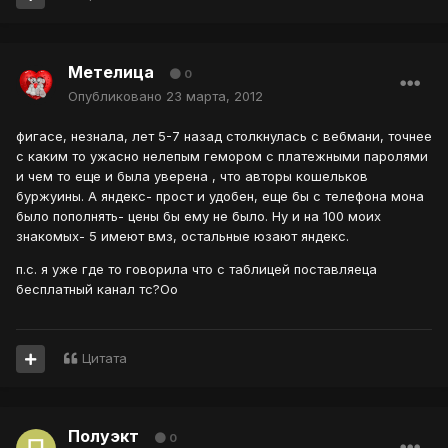
Метелица
0
Опубликовано
23 марта, 2012
фигасе, незнала, лет 5-7 назад столкнулась с вебмани, точнее
с каким то ужасно нелепым гемором с платежными паролями
и чем то еще и была уверена , что авторы кошельков
буржуины. А яндекс- прост и удобен, еще бы с телефона мона
было пополнять- цены бы ему не было. Ну и на 100 моих
знакомых- 5 имеют вмз, остальные юзают яндекс.
п.с. я уже где то говорила что с таблицей поставляеца
бесплатный канал тс?Оо
Цитата
Полуэкт
0