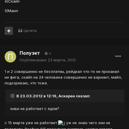
4)Скайп
5)Маил
Цитата
Полуэкт
0
Опубликовано
23 марта, 2012
1 и 2 совершенно не бесплатны, рейдкал что-то не проканал
ни фига, скайп на 24 человека совершенно не вариант, майл,
подозреваю, что тоже.
В 23.03.2012 в 12:16, Аскаран сказал:
киви не работает с ядом?
с 15 марта уже не работает
уж не знаю чего они не
поделили. Вообще ЯД паскудная система, честно говоря.