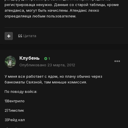
регистрироваца ненужно. Данные со старой таблицы, кроме
атенданса, могут быть начислены. Атенданс лехко
опрееделяеца любым пользователем.
Цитата
Клубень
1
Опубликовано
23 марта, 2012
У меня все работает с ядом, но плачу обычно через
банкоматы Связной, там меньше комиссия.
По поводу войса:
1)Вентрило
2)Тимспик
3)Рейд кал