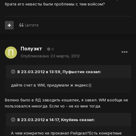
брата его невесты были проблемы с тем войсом?
Цитата
Полуэкт
0
Опубликовано
23 марта, 2012
В 23.03.2012 в 13:59, Пуфыстик сказал:
дайте счет в WM, придумали ж яндекс((
Велено было в ЯД заводить кошелек, я завел. WM вообще не
пользовался никогда. Если чо - не ко мне тогда.
В 23.03.2012 в 14:17, Клубень сказал:
А чем конкретно не проканал Рейдкал?Есть конкретные