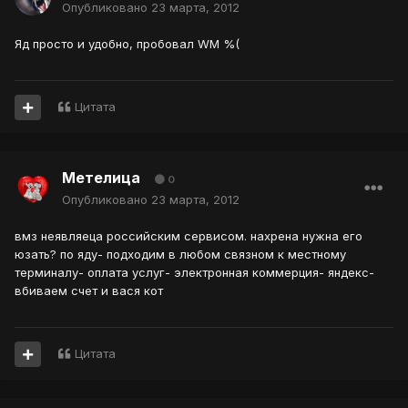
Опубликовано
23 марта, 2012
Яд просто и удобно, пробовал WM %(
Цитата
Метелица
0
Опубликовано
23 марта, 2012
вмз неявляеца российским сервисом. нахрена нужна его
юзать? по яду- подходим в любом связном к местному
терминалу- оплата услуг- электронная коммерция- яндекс-
вбиваем счет и вася кот
Цитата