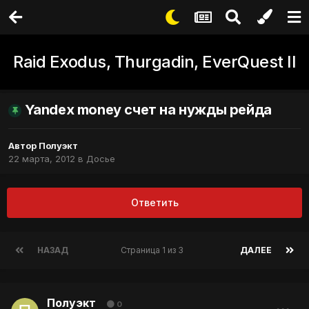
Raid Exodus, Thurgadin, EverQuest II
Yandex money счет на нужды рейда
Автор
Полуэкт
22 марта, 2012
в
Досье
Ответить
НАЗАД
Страница 1 из 3
ДАЛЕЕ
Полуэкт
0