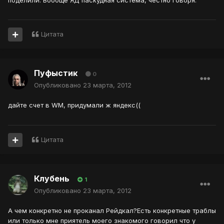
Цитата
Пуфыстик
0
Опубликовано
23 марта, 2012
дайте счет в WM, придумали ж яндекс((
Цитата
Клубень
1
Опубликовано
23 марта, 2012
А чем конкретно не проканал Рейдкал?Есть конкретные траблы
или только мне приятель моего знакомого говорил что у