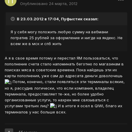
Опубликовано
24 марта, 2012
В 23.03.2012 в 17:04, Пуфыстик сказал:
Я у себя могу положить любую сумму на вебмани
потратив 25 рублей за оформление и нигде на яндекс. Не
всем же в мск и спб жить
А я в свое время потому и перестал ЯМ пользоваться, что
пополнение счета стало напоминать беготню по магазинам в
поисках мяса в советские времена. Пока найдешь эти их
карты пополнения, уже сам до адресата деньги доволочешь
Потом, конечно, стали появляться эти терминалы всякие,
но я, рассудив логически, что если компания, владелец
терминала, предоставляет те-же, но более удобно
организованные услуги, то нахрен мне связываться с
услугами третьих лиц?
И в итоге я осел в QIWI, благо их
терминалов у нас больше всех.