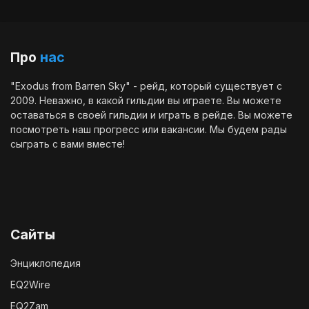
Про
нас
"Exodus from Barren Sky" - рейд, который существует с
2009. Неважно, в какой гильдии вы играете. Вы можете
оставаться в своей гильдии и играть в рейде. Вы можете
посмотреть наш
прогресс
или
вакансии
. Мы будем рады
сыграть с вами вместе!
Сайты
Энциклопедия
EQ2Wire
EQ2Zam