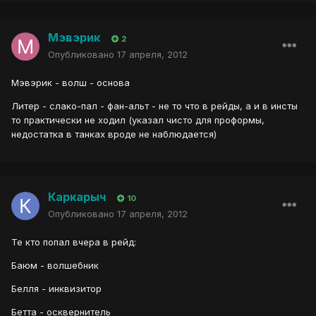
Мэвэрик
2
Опубликовано
17 апреля, 2012
Мэвэрик - волш - основа
Литер - слако-пал - фан-альт - не то что в рейды, а и в инсты
то практически не ходил (указал чисто для проформы,
недостатка в танках вроде не наблюдается)
Каркарыч
10
Опубликовано
17 апреля, 2012
Те кто попал вчера в рейд:
Баюм - волшебник
Белля - инквизитор
Бетта - осквернитель