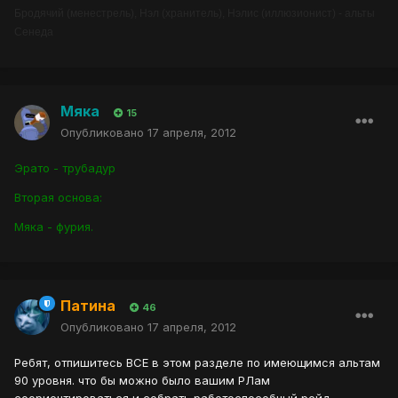
Бродячий (менестрель), Нэл (хранитель), Нэлис (иллюзионист) - альты
Сенеда
Мяка
15
Опубликовано
17 апреля, 2012
Эрато - трубадур
Вторая основа:
Мяка - фурия.
Патина
46
Опубликовано
17 апреля, 2012
Ребят, отпишитесь ВСЕ в этом разделе по имеющимся альтам
90 уровня. что бы можно было вашим РЛам