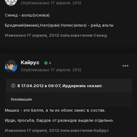
Опубликовано
17 апреля, 2012
Сенед - волш(основа)
Бродячий(меник),Нэл(хран) Нэлис(илюз) - рейд альты
Изменено
17 апреля, 2012
пользователем Сенед
Кайрус
4
Опубликовано
17 апреля, 2012
В 17.04.2012 в 06:07, Ирдириэль сказал:
Киомышик
Мышка - это Белля, а ты их обоих занес в состав.
Ирди, просьба, бардов от разведов выдели отдельно.
Изменено
17 апреля, 2012
пользователем Кайрус