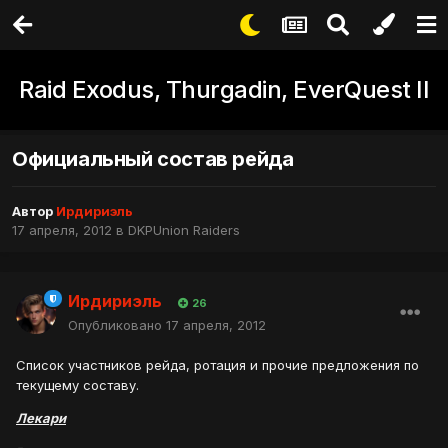
Raid Exodus, Thurgadin, EverQuest II
Официальный состав рейда
Автор
Ирдириэль
17 апреля, 2012
в
DKPUnion Raiders
Ирдириэль
26
Опубликовано
17 апреля, 2012
Список участников рейда, ротация и прочие предложения по
текущему составу.
Лекари