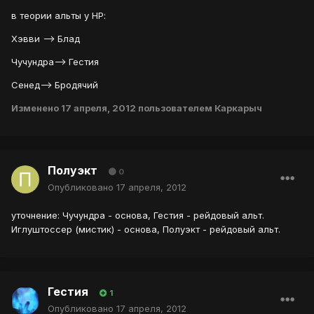
в теории альты у НР:
Хэвви --> Блад
Чучундра--> Гестия
Сенед--> Бродячий
Изменено
17 апреля, 2012
пользователем Каркарыч
Полуэкт
0
Опубликовано
17 апреля, 2012
уточнение: Чучундра - основа, Гестия - рейдовый альт.
Иглуштоссер (мистик) - основа, Полуэкт - рейдовый альт.
Гестия
1
Опубликовано
17 апреля, 2012