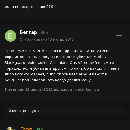
если не секрет - какой?))
Белгар
0
Опубликовано
13 июля, 2012
Проблема в том, что он только дренил ману, но 2 гипно
справятся легко....порядок в котором убивали мобов
Blackguard, Voicecoller, Crusaider. Самый легкий я думаю
порядок...если убивать в другом, то он либо ваншотит танка,
либо кого-то мезает, либо сбрсывает агро и бежит в
рейд....легкий способ, это когда дренит ману
Изменено
13 июля, 2012
пользователем Белгар
3 месяца спустя...
Дуче
4