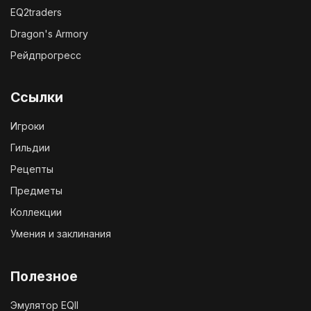
EQ2traders
Dragon's Armory
Рейдпрогресс
Ссылки
Игроки
Гильдии
Рецепты
Предметы
Коллекции
Умения и заклинания
Полезное
Эмулятор EQII