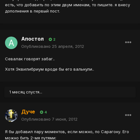
есть, что добавить по этим двум именам, то пишите. я внесу
дополнения в первый пост.
Апостол
2
Опубликовано
25 апреля, 2012
Севалак говорят забаг..
Хотя Эквилибриум вроде бы его вальнули..
1 месяц спустя...
Дуче
4
Опубликовано
7 июня, 2012
Я бы добавил пару моментов, если можно, по Сарагону. Его
можно бить 2-мя путями: