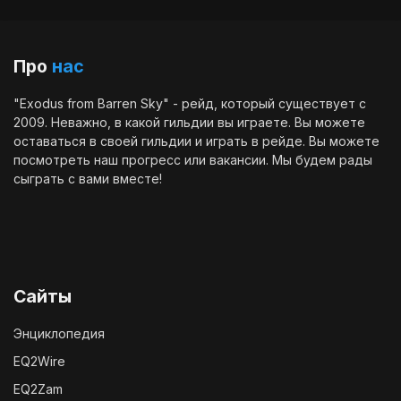
Про
нас
"Exodus from Barren Sky" - рейд, который существует с
2009. Неважно, в какой гильдии вы играете. Вы можете
оставаться в своей гильдии и играть в рейде. Вы можете
посмотреть наш
прогресс
или
вакансии
. Мы будем рады
сыграть с вами вместе!
Сайты
Энциклопедия
EQ2Wire
EQ2Zam