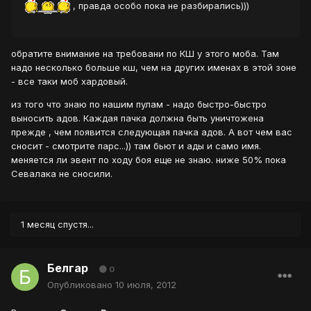
, правда особо пока не разбирались)))
обратите внимание на требовани по КШ у этого моба. Там
надо несколько больше кш, чем на других именах в этой зоне
- все таки моб хардовый.
из того что знаю по нашим пулам - надо быстро-быстро
выносить адов. Каждая пачка должна быть уничтожена
прежде , чем появится следующая пачка адов. А вот чем вас
сносит - смотрите парс...)) там бьют и ады и само имя.
меняется ли эвент по ходу боя еще не знаю. ниже 50% пока
Севалака не сносили.
1 месяц спустя...
Белгар
0
Опубликовано
10 июля, 2012