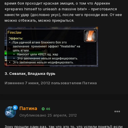
время боя проходит красная эмоция, о том что Аррекен
«prepares himself to unleash a massive bite!» - приготовился
нанести удар (дословно укус), после чего проходи аое. От нее
можно отбежать, можно прикрыться.
3. Севалак, Владыка бурь
Изменено
7 июня, 2012
пользователем Патина
Патина
46
Опубликовано
25 апреля, 2012
Зону прошли один раз, так что это то, что успели понять)) если