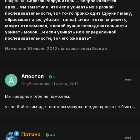
Вопрос по
Сарагон Разрушитель....
вопрос касается
адов...мы заметили, что если убивать их в разной
последовательности, то что-то происходит (друнит ману,
сбрасывает агро, убивает танка)...и вот хотел спросить,
может кто замечал, в какой лучше последовательности
убивать мобов....и если убивать их в определенной
последовательности, то чего ожидать?
Изменено
10 июля, 2012
пользователем Белгар
Апостол
2
Опубликовано
11 июля, 2012
Мы наверное тебе не поможем.
у нас бой с ним идет полторы минуты.. и адов просто не бьют....
Патина
46