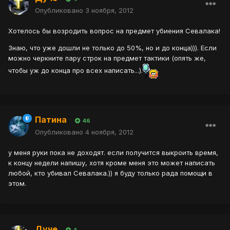
Опубликовано
3 ноября, 2012
Хотелось бы возродить вопрос на предмет убиения Севалака!
Знаю, что уже дошли не только до 50%, но и до конца))). Если
можно черкните пару строк на предмет тактики (опять же,
чтобы уж до конца про всех написать...).
Патина
46
Опубликовано
4 ноября, 2012
у меня руки пока не доходят. если получится выкроить время,
к концу недели напишу, хотя кроме меня это может написать
любой, кто убивал Севалака.)) я буду только рада помощи в
этом.
Дуче