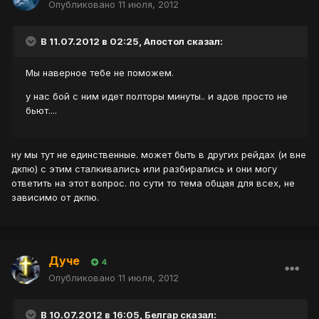
Опубликовано
11 июля, 2012
В 11.07.2012 в 02:25, Апостол сказал:
Мы наверное тебе не поможем.
у нас бой с ним идет полторы минуты.. и адов просто не
бьют....
ну мы тут не единственные. может быть в других рейдах (и вне
дкпю) с этим сталкивались или разбирались и они могу
ответить на этот вопрос. по сути то тема общая для всех, не
зависимо от дкпю.
Дуче
4
Опубликовано
11 июля, 2012
В 10.07.2012 в 16:05, Белгар сказал: