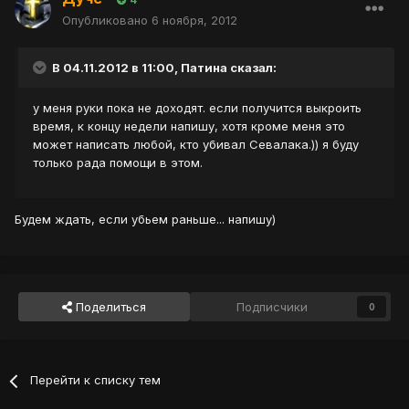
4
Опубликовано
6 ноября, 2012
В 04.11.2012 в 11:00, Патина сказал:
у меня руки пока не доходят. если получится выкроить
время, к концу недели напишу, хотя кроме меня это
может написать любой, кто убивал Севалака.)) я буду
только рада помощи в этом.
Будем ждать, если убьем раньше... напишу)
Поделиться
Подписчики
0
Перейти к списку тем