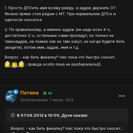
1. Просто ДПСить имя всему рейду, а аддов держать ОТ.
Можно прямо стоя рядом с МТ. При нормальном ДПСе и
одетости сносится.
2. По правильному, а именно аддов (не надо всех 4-х,
достаточно 2-х, остальные сами пропадут, но только не
танкоаддов, не помню как их там зовут, но когда будете бить
увидите), потом имя, аддов, имя и т.д.
Вопрос - как бить финалку? Нас пока что быстро сносит...
, правда особо пока не разбирались)))
Патина
46
Опубликовано
7 июня, 2012
В 07.06.2012 в 10:05, Дуче сказал:
Вопрос - как бить финалку? Нас пока что быстро сносит...