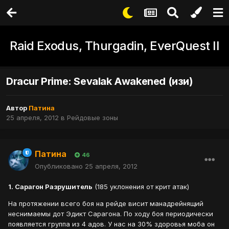
Raid Exodus, Thurgadin, EverQuest II
Dracur Prime: Sevalak Awakened (изи)
Автор
Патина
25 апреля, 2012
в
Рейдовые зоны
Патина
46
Опубликовано
25 апреля, 2012
1. Сарагон Разрушитель
(185 уклонения от крит атак)
На протяжении всего боя на рейде висит манадрейнящий
неснимаемы дот Эдикт Сарагона. По ходу боя периодически
появляется группа из 4 адов. У нас на 30% здоровья моба он