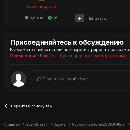
Администратор
3,8 тыс
26
Цитата
Присоединяйтесь к обсуждению
Вы можете написать сейчас и зарегистрироваться позже. 
Примечание:
Ваш пост будет проверен модератором, п
Ответить в этой теме...
Перейти к списку тем
Главная
EverQuest II
Архив
Русская версия EQDKP-Plus