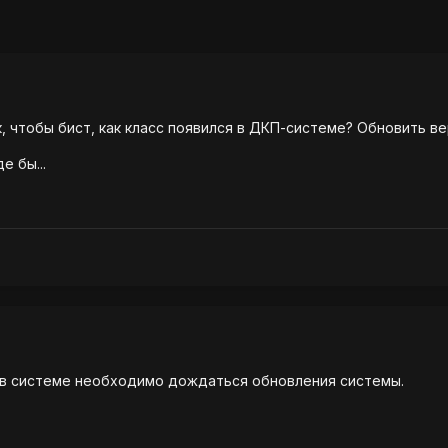
к, чтобы бист, как класс появился в ДКП-системе? Обновить вер
е бы...
т в системе необходимо дождаться обновления системы.