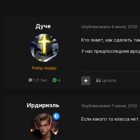
Дуче
Опубликовано
6 июня, 2012
Кто знает, как сделать та
У нас предпоследняя врод
Рейд-лидер
1,5 тыс
4
Цитата
Ирдириэль
Опубликовано
7 июня, 2012
Если какого то класса не