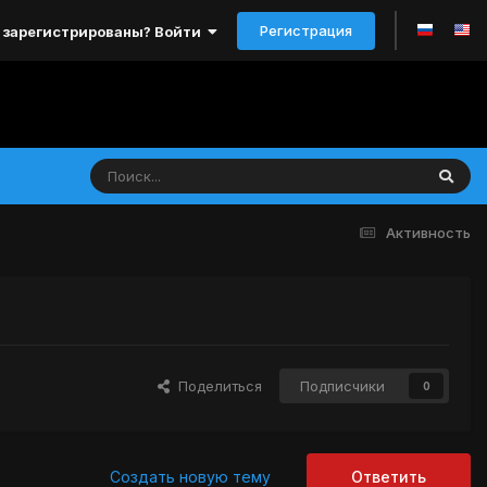
Регистрация
 зарегистрированы? Войти
Активность
Поделиться
Подписчики
0
Создать новую тему
Ответить