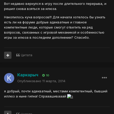
Вот недавно вернулся в игру после длительного перерыва, и
решил снова взяться за илюза.
Накопилось куча вопросов!!! Для начала хотелось бы узнать
есть ли на форуме добрые адекватные и главное
компетентные люди, которые смогут ответить на ряд
вопросов, связанных с игровой механикой и особенностью
игры за илюза в последнем дополнении? Спасибо.
Цитата
Каркарыч
10
Опубликовано
11 марта, 2014
я добрый, почти адекватный, местами компетентный, бывший
иллюз а ныне гипна! Спрааашивааай