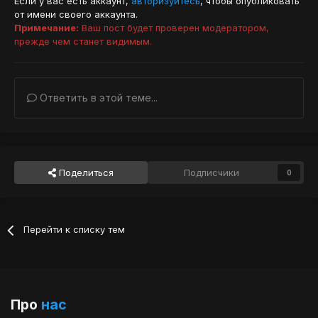
Если у вас есть аккаунт,
авторизуйтесь
, чтобы опубликовать
от имени своего аккаунта.
Примечание:
Ваш пост будет проверен модератором,
прежде чем станет видимым.
Ответить в этой теме...
Поделиться
Подписчики
0
Перейти к списку тем
Про
нас