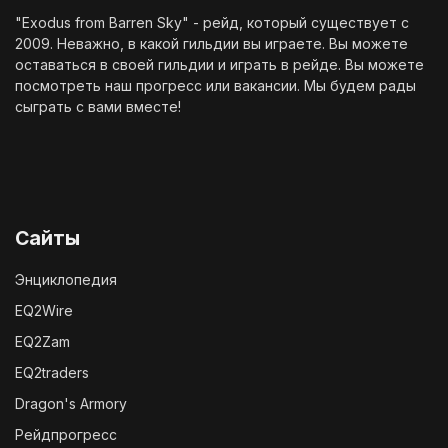
"Exodus from Barren Sky" - рейд, который существует с
2009. Неважно, в какой гильдии вы играете. Вы можете
оставаться в своей гильдии и играть в рейде. Вы можете
посмотреть наш
прогресс
или
вакансии
. Мы будем рады
сыграть с вами вместе!
Сайты
Энциклопедия
EQ2Wire
EQ2Zam
EQ2traders
Dragon's Armory
Рейдпрогресс