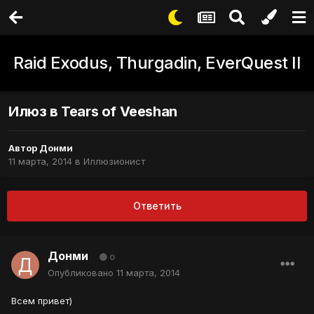
Raid Exodus, Thurgadin, EverQuest II
Илюз в Tears of Veeshan
Автор
Донми
11 марта, 2014
в
Иллюзионист
Ответить
Донми
0
Опубликовано
11 марта, 2014
Всем привет)