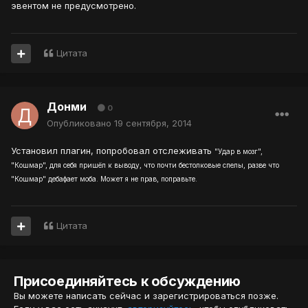
эвентом не предусмотрено.
Цитата
Донми
0
Опубликовано
19 сентября, 2014
Установил плагин, попробовал отслеживать
"Удар в мозг",
"Кошмар", для себя пришёл к выводу, что почти бестолковые спелы, разве что
"Кошмар" дебафает моба. Может я не прав, поправьте.
Цитата
Присоединяйтесь к обсуждению
Вы можете написать сейчас и зарегистрироваться позже.