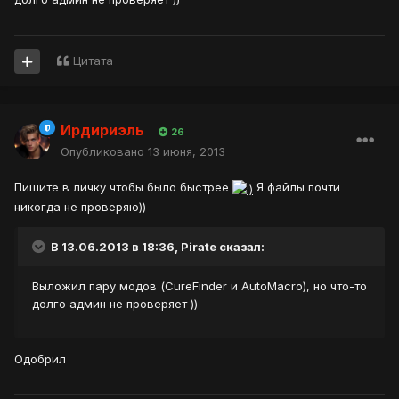
Цитата
Ирдириэль
26
Опубликовано
13 июня, 2013
Пишите в личку чтобы было быстрее
Я файлы почти
никогда не проверяю))
В 13.06.2013 в 18:36, Pirate сказал:
Выложил пару модов (CureFinder и AutoMacro), но что-то
долго админ не проверяет ))
Одобрил