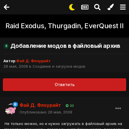
Raid Exodus, Thurgadin, EverQuest II
Добавление модов в файловый архив
Автор
Фай Д. Флоурайт
28 мая, 2008
в
Создание и загрузка модов
Ответить
Фай Д. Флоурайт
33
Опубликовано
28 мая, 2008
Не только можно, но и нужно загружать в файловый архив на