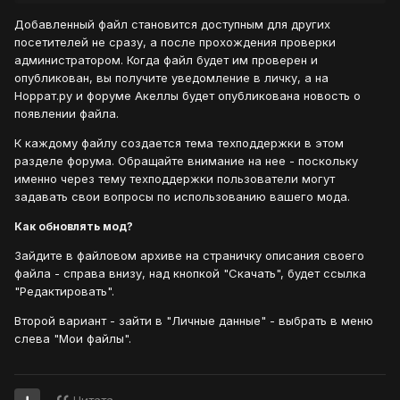
Добавленный файл становится доступным для других
посетителей не сразу, а после прохождения проверки
администратором. Когда файл будет им проверен и
опубликован, вы получите уведомление в личку, а на
Норрат.ру и форуме Акеллы будет опубликована новость о
появлении файла.
К каждому файлу создается тема техподдержки в этом
разделе форума. Обращайте внимание на нее - поскольку
именно через тему техподдержки пользователи могут
задавать свои вопросы по использованию вашего мода.
Как обновлять мод?
Зайдите в файловом архиве на страничку описания своего
файла - справа внизу, над кнопкой "Скачать", будет ссылка
"Редактировать".
Второй вариант - зайти в "Личные данные" - выбрать в меню
слева "Мои файлы".