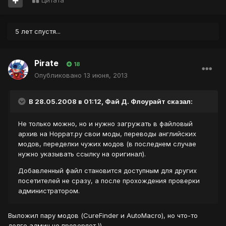
Цитата
5 лет спустя...
Pirate
18
Опубликовано
13 июня, 2013
В 28.05.2008 в 01:12, Фай Д. Флоурайт сказал:
Не только можно, но и нужно загружать в файловый
архив на Норрат.ру свои моды, переводы английских
модов, переделки чужих модов (в последнем случае
нужно указывать ссылку на оригинал).
Добавленный файл становится доступным для других
посетителей не сразу, а после прохождения проверки
администратором.
Выложил пару модов (CureFinder и AutoMacro), но что-то
долго админ не проверяет ))