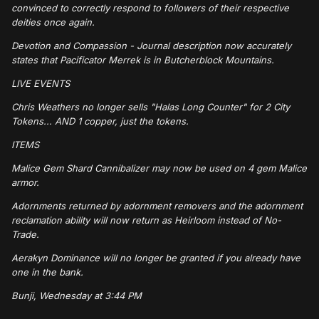
convinced to correctly respond to followers of their respective
deities once again.
Devotion and Compassion - Journal description now accurately
states that Pacificator Merrek is in Butcherblock Mountains.
LIVE EVENTS
Chris Weathers no longer sells "Halas Long Counter" for 2 City
Tokens... AND 1 copper, just the tokens.
ITEMS
Malice Gem Shard Cannibalizer may now be used on 4 gem Malice
armor.
Adornments returned by adornment removers and the adornment
reclamation ability will now return as Heirloom instead of No-
Trade.
Aerakyn Dominance will no longer be granted if you already have
one in the bank.
Bunji, Wednesday at 3:44 PM