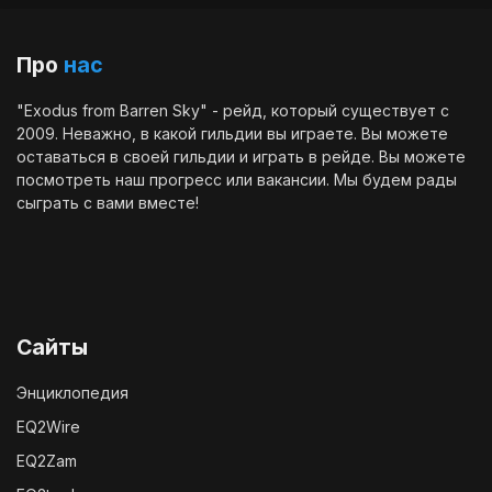
Про
нас
"Exodus from Barren Sky" - рейд, который существует с
2009. Неважно, в какой гильдии вы играете. Вы можете
оставаться в своей гильдии и играть в рейде. Вы можете
посмотреть наш
прогресс
или
вакансии
. Мы будем рады
сыграть с вами вместе!
Сайты
Энциклопедия
EQ2Wire
EQ2Zam