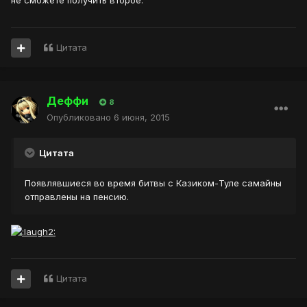
не сможете получить второе.
Цитата
Деффи
8
Опубликовано
6 июня, 2015
Цитата
Появлявшиеся во время битвы с Казиком-Туле самайны
отправлены на пенсию.
Цитата