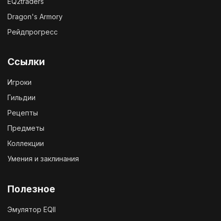
EQ2traders
Dragon's Armory
Рейдпрогресс
Ссылки
Игроки
Гильдии
Рецепты
Предметы
Коллекции
Умения и заклинания
Полезное
Эмулятор EQII