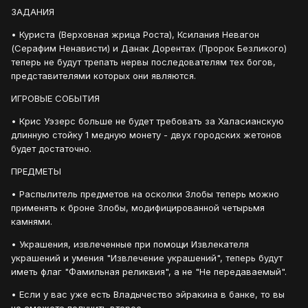
ЗАДАНИЯ
• Куриста (Верховная жрица Роста), Ксилания Невагон
(Серафим Ненависти) и Данак Дорентах (Пророк Безликого)
теперь не будут трепать нервы последователям тех богов,
представителями которых они являются.
ИГРОВЫЕ СОБЫТИЯ
• Крис Уэзерс больше не будет требовать за Халасианскую
длинную стойку 1 медную монету - двух городских жетонов
будет достаточно.
ПРЕДМЕТЫ
• Распылитель предметов на осколки Злобы теперь можно
применять к броне Злобы, модифицированной четырьмя
камнями.
• Украшения, извлеченные при помощи Извлекателя
украшений и умения "Извлечение украшений", теперь будут
иметь флаг "Фамильная реликвия", а не "Не передаваемый".
• Если у вас уже есть Владычество эйракина в банке, то вы