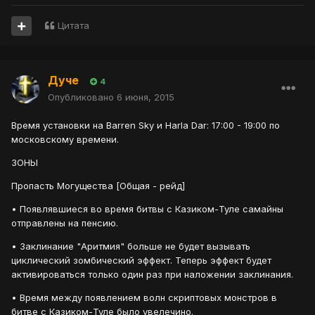
Цитата
Дуче
4
Опубликовано
6 июня, 2015
Время установки на Barren Sky и Harla Dar: 17:00 - 19:00 по
московскому времени.
ЗОНЫ
Пропасть Могущества [Общая - рейд]
• Появлявшиеся во время битвы с Казиком-Туле самайны
отправлены на пенсию.
• Заклинание "Аритмия" больше не будет вызывать
циклический зомбический эффект. Теперь эффект будет
активироваться только один раз при наложении заклинания.
• Время между появлением волн скриптовых монстров в
битве с Казиком-Туле было увелечино.