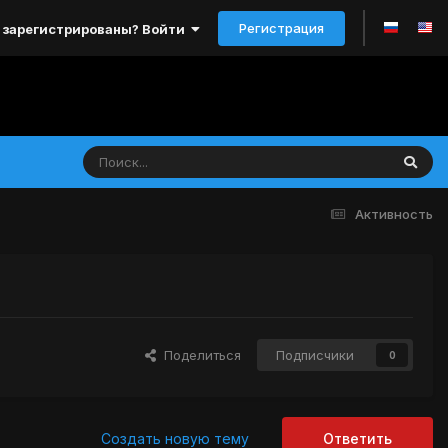
Регистрация
 зарегистрированы? Войти
Активность
Поделиться
Подписчики
0
Создать новую тему
Ответить