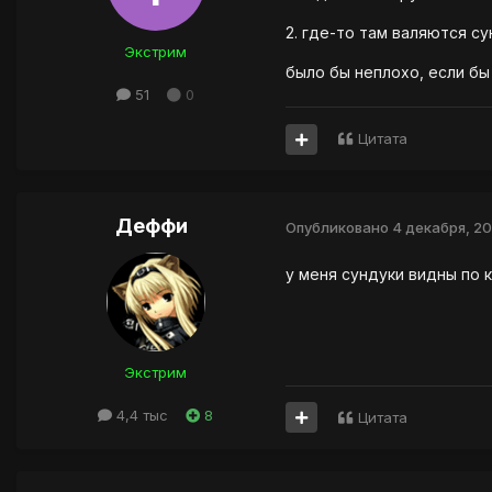
2. где-то там валяются с
Экстрим
было бы неплохо, если бы
51
0
Цитата
Деффи
Опубликовано
4 декабря, 20
у меня сундуки видны по к
Экстрим
4,4 тыс
8
Цитата