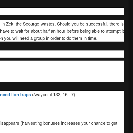
n) in Zek, the Scourge wastes. Should you be successful, there is
have to wait for about half an hour before being able to attempt it
n you will need a group in order to do them in time.
nced lion traps
(/waypoint 132, 16, -7)
e disappears (harvesting bonuses increases your chance to get