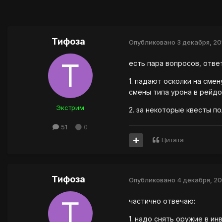
Тифоза
Опубликовано
3 декабря, 20
есть пара вопросов, отве
1. падают осколки на смен
смены типа урона в рейд
Экстрим
2. за некоторые квесты п
51
0
Цитата
Тифоза
Опубликовано
4 декабря, 20
частично отвечаю:
1. надо снять оружие в и