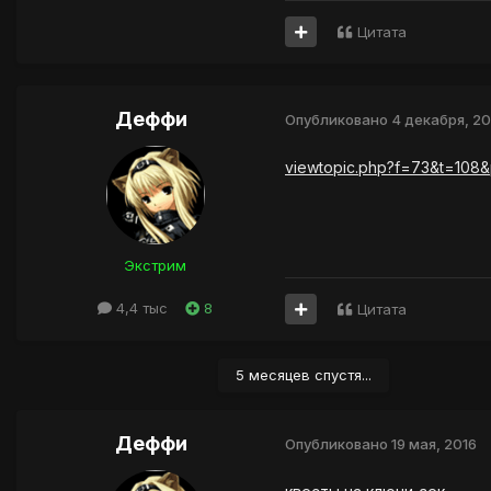
Цитата
Деффи
Опубликовано
4 декабря, 20
viewtopic.php?f=73&t=108&
Экстрим
4,4 тыс
8
Цитата
5 месяцев спустя...
Деффи
Опубликовано
19 мая, 2016