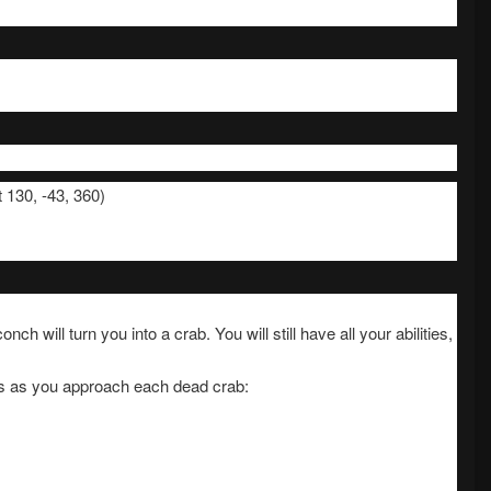
 130, -43, 360)
nch will turn you into a crab. You will still have all your abilities,
s as you approach each dead crab: