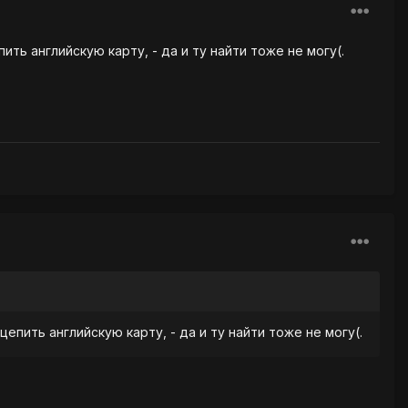
ить английскую карту, - да и ту найти тоже не могу(.
цепить английскую карту, - да и ту найти тоже не могу(.