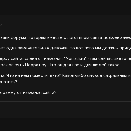
7
зайн форума, который вместе с логотипом сайта должен заве
ет одна замечательная девочка, то вот лого мы должны прид
рху сайта, слева от названия "Norrath.ru" (там сейчас цветоч
ражал суть Норрат.ру. Что он для нас и для людей такое.
па. Что на нем поместить-то? Какой-либо символ сакральный 
значить?
грамму от названия сайта?