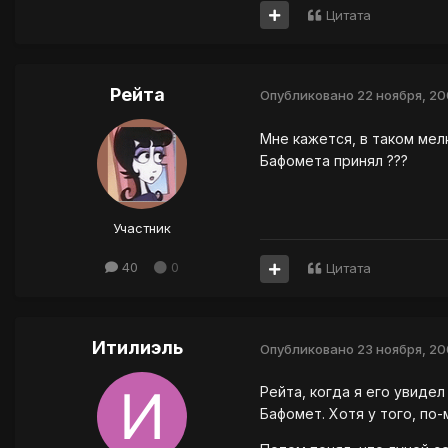
Цитата
Рейта
Опубликовано
22 ноября, 2
Мне кажется, в таком мелк
Бафомета принял ???
Участник
40
0
Цитата
Итилиэль
Опубликовано
23 ноября, 2
Рейта, когда я его увидел
Бафомет. Хотя у того, по