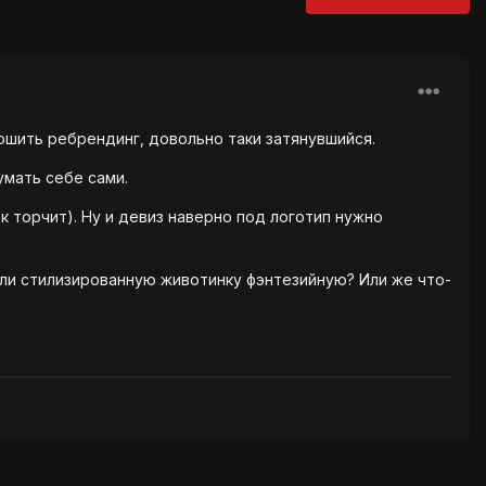
ршить ребрендинг, довольно таки затянувшийся.
умать себе сами.
ек торчит). Ну и девиз наверно под логотип нужно
или стилизированную животинку фэнтезийную? Или же что-