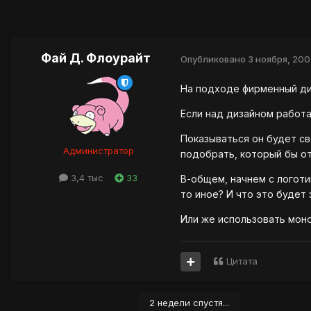
Фай Д. Флоурайт
Опубликовано
3 ноября, 200
На подходе фирменный ди
Если над дизайном работа
Показываться он будет све
Администратор
подобрать, который бы от
3,4 тыс
33
В-общем, начнем с логоти
то иное? И что это будет 
Или же использовать моно
Цитата
2 недели спустя...