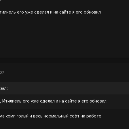
тилиель его уже сделал и на сайте я его обновил.
007
зал:
, Итилиель его уже сделал и на сайте я его обновил.
ома комп голый и весь нормальный софт на работе