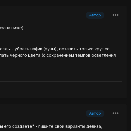
Автор
азана ниже).
зды - убрать нафик (руны), оставить только круг со
елать черного цвета (с сохранением темпов осветления
Автор
вы его создаете" - пишите свои варианты девиза,