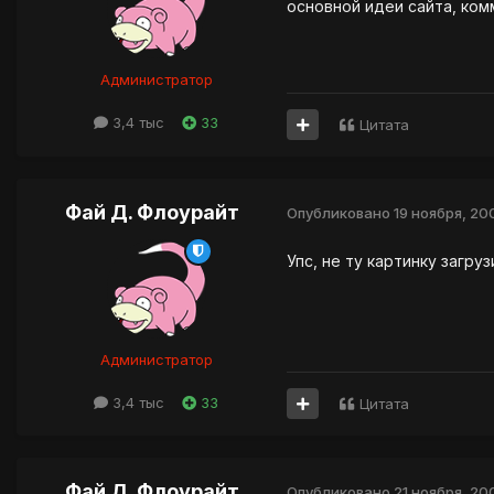
основной идеи сайта, комм
Администратор
3,4 тыс
33
Цитата
Фай Д. Флоурайт
Опубликовано
19 ноября, 20
Упс, не ту картинку загру
Администратор
3,4 тыс
33
Цитата
Фай Д. Флоурайт
Опубликовано
21 ноября, 20