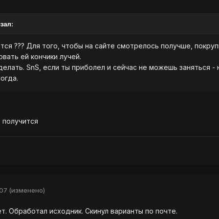
зал:
тся ??? Для того, чтобы на сайте смотрелось получше, покруп
вать ей кончики лучей.
делать. SnS, если ты приболел и сейчас не можешь заняться -
огда.
 получится
007
(изменено)
т. Обработал исходник. Скинул варианты по почте.