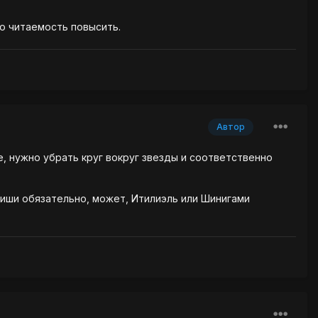
то читаемость повысить.
Автор
е, нужно убрать круг вокруг звезды и соответственно
апиши обязательно, может, Итилиэль или Шинигами