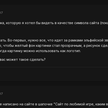
07
ка, которую я хотел бы видеть в качестве символа сайта (пок
ть. Во-первых, нужно все, что идет за рамками эльфийской зве
о, чтобы желтый фон картинки стал прозрачным, а рисунок сд
огда картинку можно использовать как логотип.
з вас может такое сделать?
07
е написано на сайте в шапочке "Сайт по любимой игре, каким 