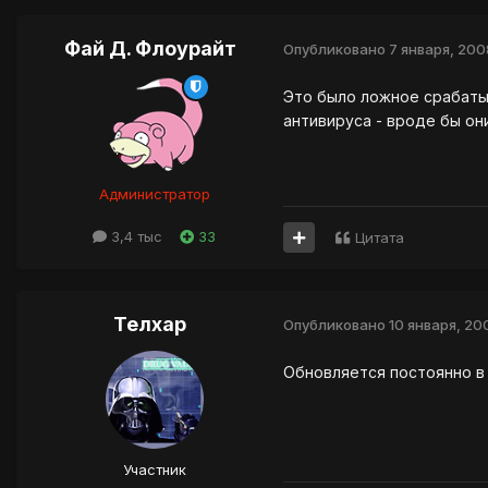
Фай Д. Флоурайт
Опубликовано
7 января, 200
Это было ложное срабатыв
антивируса - вроде бы он
Администратор
3,4 тыс
33
Цитата
Телхар
Опубликовано
10 января, 20
Обновляется постоянно в 
Участник