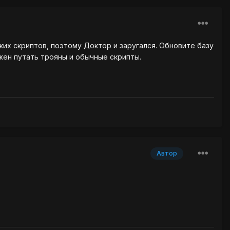
их скриптов, поэтому Доктор и заругался. Обновите базу
жен путать трояны и обычные скрипты.
Автор