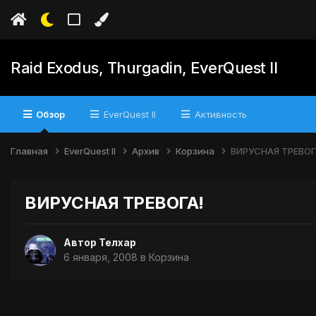
Raid Exodus, Thurgadin, EverQuest II
Обзор
EverQuest II
Активность
Главная
EverQuest II
Архив
Корзина
ВИРУСНАЯ ТРЕВОГ
ВИРУСНАЯ ТРЕВОГА!
Автор
Телхар
6 января, 2008
в
Корзина