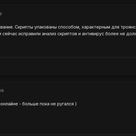
8
ание. Скрипты упакованы способом, характерным для троянск
и сейчас исправили анализ скриптов и антивирус более не дол
08
онлайне - больше пока не ругался )