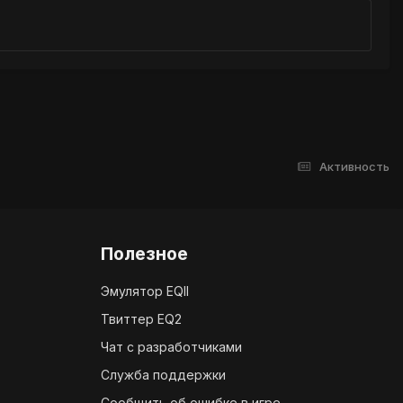
Активность
Полезное
Эмулятор EQII
Твиттер EQ2
Чат с разработчиками
Служба поддержки
Сообщить об ошибке в игре