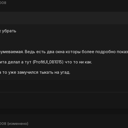
2008
к убрать
зумеваемая. Ведь есть два окна которы более подробно пока
а делал а тут (ProfitUI_081015) что то ни как.
 то уже замучился тыкать на угад.
2008
(изменено)