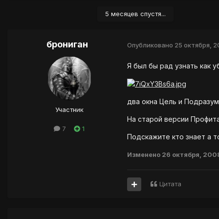
5 месяцев спустя...
брониган
Опубликовано
25 октября, 
Я был бы рад узнать как у
два окна Цель и Подразум
Участник
На старой версии Профита д
7
1
Подскажите кто знает а т
Изменено
26 октября, 200
Цитата