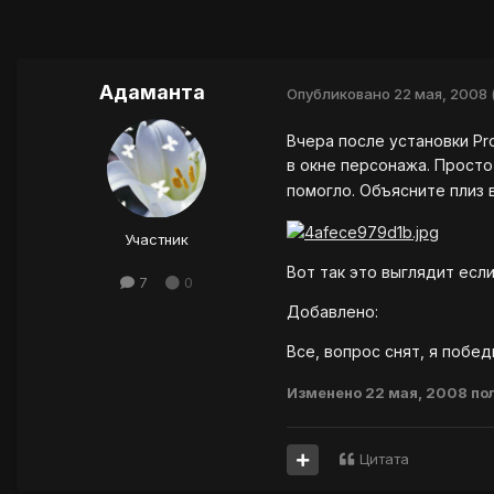
Адаманта
Опубликовано
22 мая, 2008
Вчера после установки Pro
в окне персонажа. Просто
помогло. Объясните плиз 
Участник
Вот так это выглядит есл
7
0
Добавлено:
Все, вопрос снят, я побе
Изменено
22 мая, 2008
по
Цитата