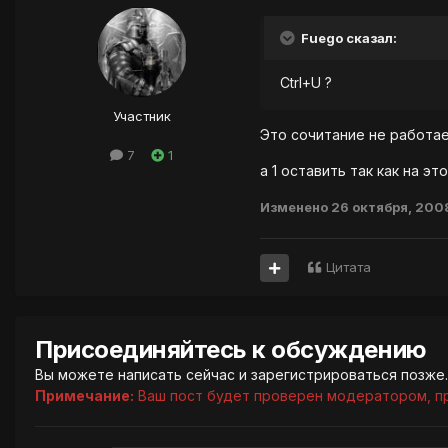
Fuego сказал:
Ctrl+U ?
Участник
Это сочитание не работает
7
1
а 1 оставить так как на эт
Изменено
26 октября, 200
Цитата
Присоединяйтесь к обсуждению
Вы можете написать сейчас и зарегистрироваться позже. 
Примечание:
Ваш пост будет проверен модератором, п