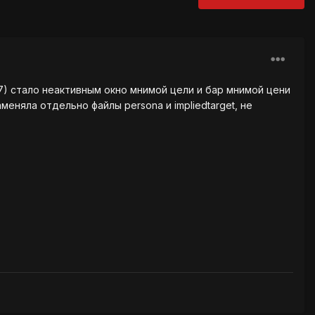
107) стало неактивным окно мнимой цели и бар мнимой цени
еняла отдельно файлы persona и impliedtarget, не