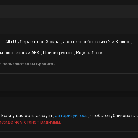
. Alt+U уберает все 3 окна , а хотелосьбы тлько 2 и 3 окно ,
ом окне кнопки AFK , Поиск группы , Ищу работу
8
пользователем Брониган
Если у вас есть аккаунт,
авторизуйтесь
, чтобы опубликовать 
режде чем станет видимым.