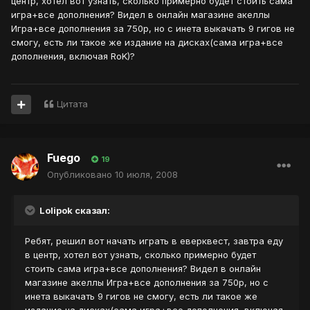
центр, хотел вот узнать, сколько примерно будет стоить сама
игра+все дополнения? Видел в онлайн магазине акеллы
Игра+все дополнения за 750р, но с инета выкачать 9 гигов не
смогу, есть ли такое же издание на дисках(сама игра+все
дополнения, включая RoK)?
Цитата
Fuego
19
Опубликовано
10 июля, 2008
Lolipok сказал:
Ребят, решил вот начать играть в еверквест, завтра еду
в центр, хотел вот узнать, сколько примерно будет
стоить сама игра+все дополнения? Видел в онлайн
магазине акеллы Игра+все дополнения за 750р, но с
инета выкачать 9 гигов не смогу, есть ли такое же