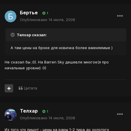
Бертье
1
Опубликовано
14 июля, 2008
Телхар сказал:
А там цены на броке для новичка более вменяемые )
Не сказал бы ;0). На Barren Sky дешевле многое(я про
начальные уровни) :0)
Цитата
Телхар
1
Опубликовано
14 июля, 2008
Из того что пишут - цены на рары 1-2 тира до золотого