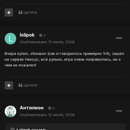
Цитата
lolipok
0
Опубликовано
12 июля, 2008
Вчера купил, обновил (как и говорилось примерно 1гб), зашёл
на сервак Нексус, всё рульно, игра очень понравилась, ни о
чём не пожалел!
Цитата
Антилион
0
Опубликовано
12 июля, 2008
Lolipok сказал: