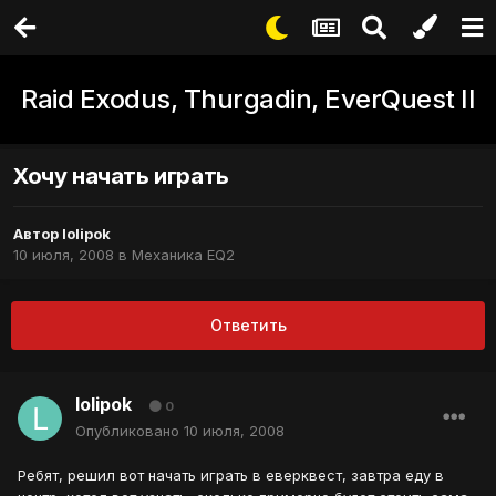
Raid Exodus, Thurgadin, EverQuest II
Хочу начать играть
Автор
lolipok
10 июля, 2008
в
Механика EQ2
Ответить
lolipok
0
Опубликовано
10 июля, 2008
Ребят, решил вот начать играть в еверквест, завтра еду в