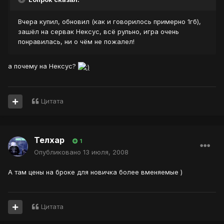
Вчера купил, обновил (как и говорилось примерно 1гб),
зашёл на сервак Нексус, всё рульно, игра очень
понравилась, ни о чём не пожалел!
а почему на Нексус?
Цитата
Телхар
1
Опубликовано
13 июля, 2008
А там цены на броке для новичка более вменяемые )
Цитата