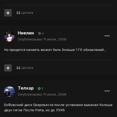
Цитата
Ниелин
0
Опубликовано
11 июля, 2008
Но придется качаеть может быть больше 1 Гб обновлений...
Цитата
Телхар
1
Опубликовано
11 июля, 2008
ЕоФовский диск Еверквеста после установки выкачал больше
двух гигов После РоКа, но до ЛУ45