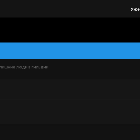
Уже
лишние люди в гильдии