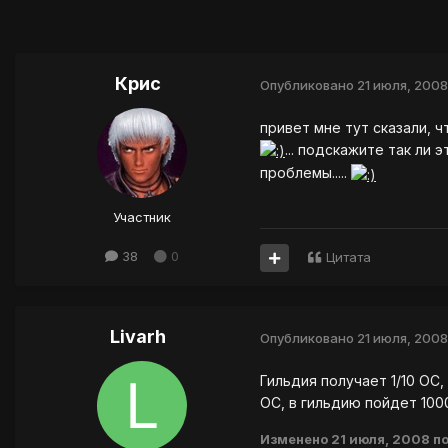
Крис
Опубликовано
21 июля, 2008
привет мне тут сказали, 
... подскажите так ли
проблемы.....
Участник
38
0
Цитата
Livarh
Опубликовано
21 июля, 2008
Гильдия получает 1/10 ОС,
ОС, в гильдию пойдет 100
Изменено
21 июля, 2008
по