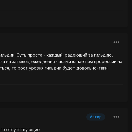
ильдии. Суть проста - каждый, радеющий за гильдию,
аза на затылок, ежедневно часами качает им профессии на
ться, то рост уровня гильдии будет довольно-таки
Автор
долго отсутствующие