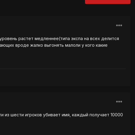
 уровень растет медленнее(типа экспа на всех делится
грающих вроде жалко выгонять малоли у кого какие
ати из шести игроков убивает имя, каждый получает 10000