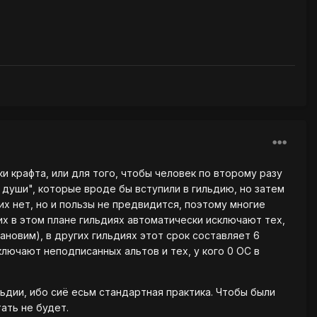
и крафта, или для того, чтобы человек по второму разу
е души", которые вроде бы вступили в гильдию, но затем
них нет, но и пользы не предвидится, поэтому многие
х в этом плане гильдиях автоматически исключают тех,
тановим), в других гильдиях этот срок составляет 6
лючают неподписанных альтов и тех, у кого 0 ОС в
ьдии, ибо сиё есьм стандартная практика. Чтобы были
ать не будет.