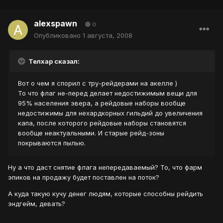
alexspawn
0
Опубликовано
1 августа, 2008
Телхар сказал:
Вот о чем я спорил с тру-рейдерами на акелле )
То что флаг не-перед делает недостижимым вещи для
95% населения эвера, а рейдовые наборы вообще
недостижимы для нехардкорных гильдий до увеличения
капа, после которого рейдовые наборы становятся
вообще неактуальными. И старые рейд-зоны
покрываются пылью.
Ну а что даст снятие флага непередаваемый? То, что фарм
эпиков на продажу будет поставлен на поток?
А куда такую кучу денег людям, которые способны рейдить
эндгейм, девать?