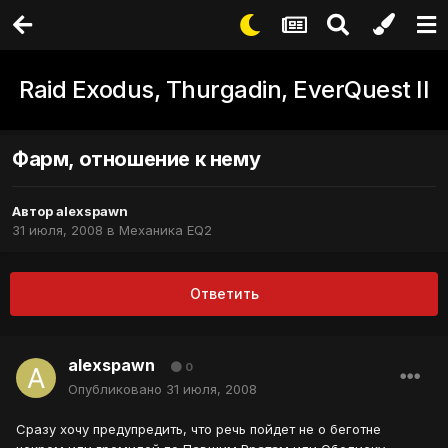
Raid Exodus, Thurgadin, EverQuest II
Фарм, отношение к нему
Автор
alexspawn
31 июля, 2008
в
Механика EQ2
Ответить
alexspawn
0
Опубликовано
31 июля, 2008
Сразу хочу предупредить, что речь пойдет не о беготне