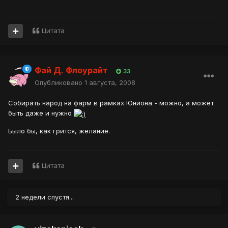
Цитата
Фай Д. Флоурайт
33
Опубликовано
1 августа, 2008
Собирать народ на фарм в рамках Юниона - можно, а может
быть даже и нужно
Было бы, как грится, желание.
Цитата
2 недели спустя...