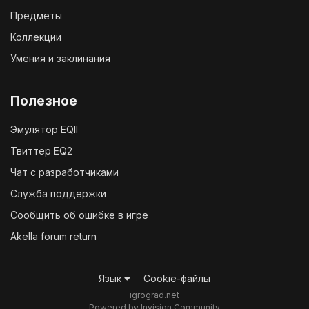
Предметы
Коллекции
Умения и заклинания
Полезное
Эмулятор EQII
Твиттер EQ2
Чат с разработчиками
Служба поддержки
Сообщить об ошибке в игре
Akella forum return
Язык
Cookie-файлы
igrograd.net
Powered by Invision Community