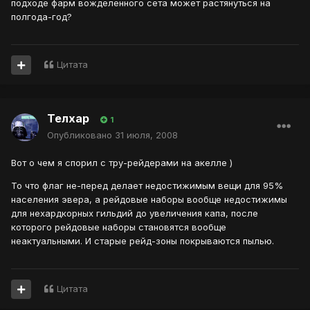
подходе фарм вожделенного сета может растянуться на
полгода-год?
Цитата
Телхар
1
Опубликовано
31 июля, 2008
Вот о чем я спорил с тру-рейдерами на акелле )
То что флаг не-перед делает недостижимым вещи для 95%
населения эвера, а рейдовые наборы вообще недостижимы
для нехардкорных гильдий до увеличения капа, после
которого рейдовые наборы становятся вообще
неактуальными. И старые рейд-зоны покрываются пылью.
Цитата