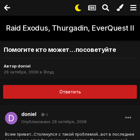
Raid Exodus, Thurgadin, EverQuest II
Помогите кто может...посоветуйте
Автор
doniel
28 октября, 2008
в
Флуд
Ответить
doniel
0
Опубликовано
28 октября, 2008
Всем привет...Столкнулся с такой проблемой...вот в последнее