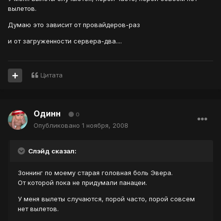
вылетов.
Думаю это зависит от провайдеров-раз
и от загруженности сервера-два....
Цитата
Одинн
0
Опубликовано
1 ноября, 2008
Слэйд сказал:
Зоннинг по моему старая головная боль Эвера.
От которой пока не придумали панацеи.
У меня вылеты случаются, порой часто, порой совсем
нет вылетов.