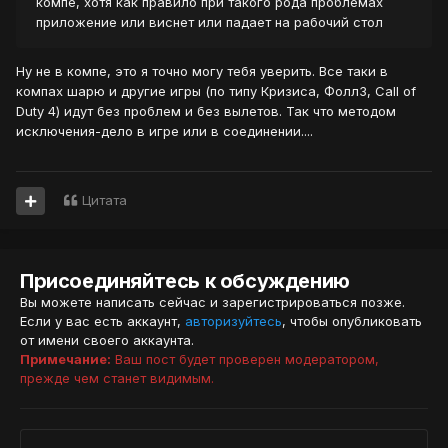
компе, хотя как правило при такого рода проблемах
приложение или виснет или падает на рабочий стол
Ну не в компе, это я точно могу тебя уверить. Все таки в
компах шарю и другие игры (по типу Кризиса, Фолл3, Call of
Duty 4) идут без проблем и без вылетов. Так что методом
исключения-дело в игре или в соединении....
Цитата
Присоединяйтесь к обсуждению
Вы можете написать сейчас и зарегистрироваться позже.
Если у вас есть аккаунт,
авторизуйтесь
, чтобы опубликовать
от имени своего аккаунта.
Примечание:
Ваш пост будет проверен модератором,
прежде чем станет видимым.