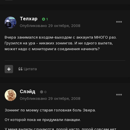
Телхар
1
Опубликовано
29 октября, 2008
Вчера занимался входом-выходом с аккаунта МНОГО раз.
Грузился на ура - никаких зонингов. И ни одного вылета,
может надо с мониторинга соединения начинать?
Цитата
Слэйд
0
Опубликовано
29 октября, 2008
Зоннинг по моему старая головная боль Эвера.
От которой пока не придумали панацеи.
У меня вылеты случаются, порой часто, порой совсем нет