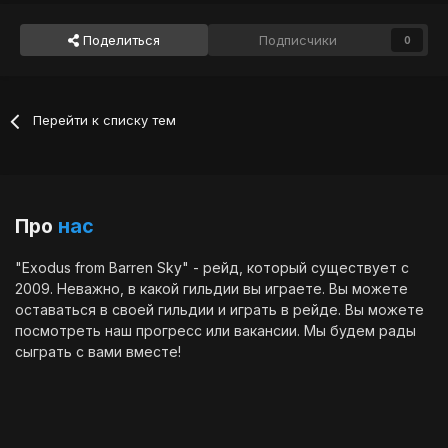
Поделиться
Подписчики
0
Перейти к списку тем
Про
нас
"Exodus from Barren Sky" - рейд, который существует с
2009. Неважно, в какой гильдии вы играете. Вы можете
оставаться в своей гильдии и играть в рейде. Вы можете
посмотреть наш
прогресс
или
вакансии
. Мы будем рады
сыграть с вами вместе!