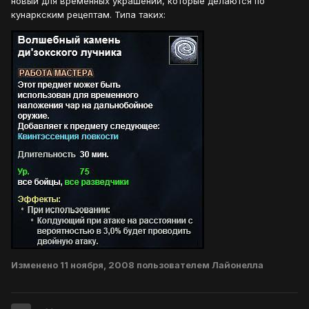
новый для временных украшений, которые делаются по
кунаркским рецептам. Типа таких:
Изменено
11 ноября, 2008
пользователем Лайонелла