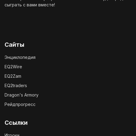
сыграть с вами вместе!
Сайты
Энциклопедия
EQ2Wire
EQ2Zam
EQ2traders
Dragon's Armory
Рейдпрогресс
Ссылки
Игроки