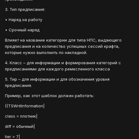
3. Тип предписания:
• Наряд на работу
• Срочный наряд
Влияет на название категории для типа НПС, выдающего
предписания и на количество успешных сессий крафта,
которые нужно выполнить по накладной.
4. Класс – для информации и формирования категорий с
предписаниями для каждого ремесленного класса
5. Тир – для информации и для обозначения уровня
предписания.
Пример, как этот шаблон должен работать:
{{TSWritInformation|
class = плотник|
diff = обычный|
tier = 7|