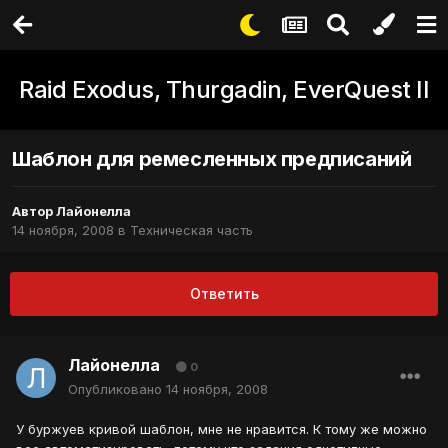
Raid Exodus, Thurgadin, EverQuest II
Шаблон для ремесленных предписаний
Автор
Лайонелла
14 ноября, 2008
в
Техническая часть
Ответить
Лайонелла
0
Опубликовано
14 ноября, 2008
У буржуев кривой шаблон, мне не нравится. К тому же можно