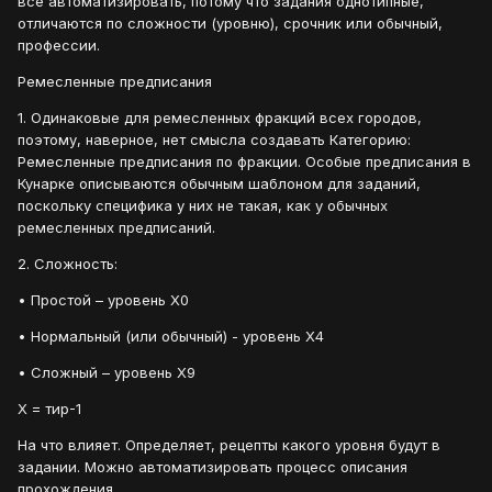
все автоматизировать, потому что задания однотипные,
отличаются по сложности (уровню), срочник или обычный,
профессии.
Ремесленные предписания
1. Одинаковые для ремесленных фракций всех городов,
поэтому, наверное, нет смысла создавать Категорию:
Ремесленные предписания по фракции. Особые предписания в
Кунарке описываются обычным шаблоном для заданий,
поскольку специфика у них не такая, как у обычных
ремесленных предписаний.
2. Сложность:
• Простой – уровень Х0
• Нормальный (или обычный) - уровень Х4
• Сложный – уровень Х9
Х = тир-1
На что влияет. Определяет, рецепты какого уровня будут в
задании. Можно автоматизировать процесс описания
прохождения.