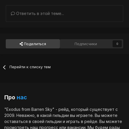
Ответить в этой теме...
Поделиться
Подписчики
0
Перейти к списку тем
Про
нас
"Exodus from Barren Sky" - рейд, который существует с
2009. Неважно, в какой гильдии вы играете. Вы можете
оставаться в своей гильдии и играть в рейде. Вы можете
посмотреть наш
прогресс
или
вакансии
. Мы будем рады