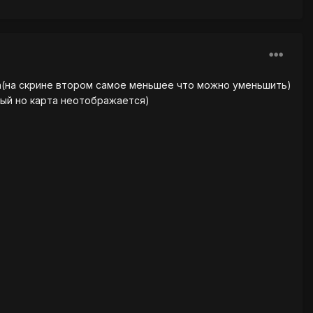
а(на скрине втором самое меньшее что можно уменьшить)
ный но карта неотображается)