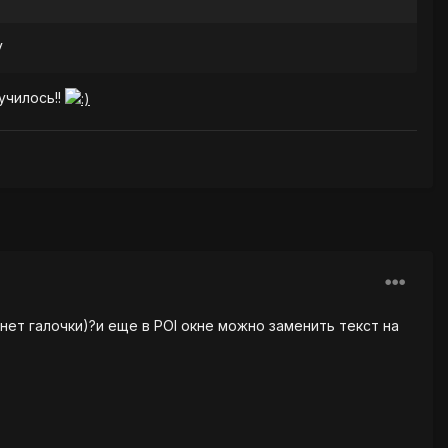
у
училось!!
 нет галочки)?и еще в POI окне можно заменить текст на