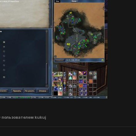
0
пользователем kukuj