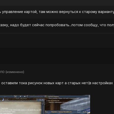
ь управление картой, там можно вернуться к старому вариант
азку, надо будет сейчас попробовать...потом сообщу, что пол
010
(изменено)
 оставили тока рисунок новых карт а старых нет(в настройках