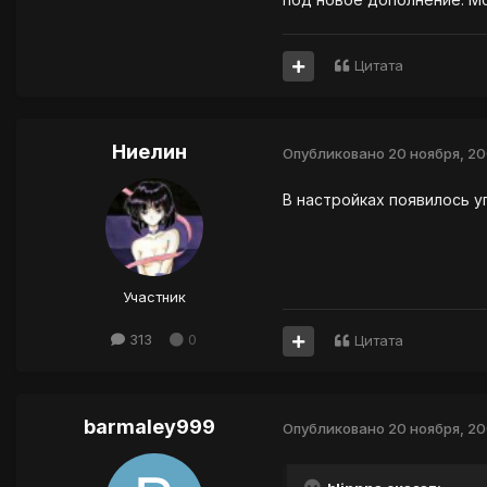
Цитата
Ниелин
Опубликовано
20 ноября, 2
В настройках появилось у
Участник
313
0
Цитата
barmaley999
Опубликовано
20 ноября, 2