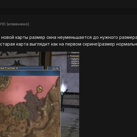
010
(изменено)
 новой карты размер окна неуменьшается до нужного размер
о старая карта выглядит как на первом скрине(размер нормаль