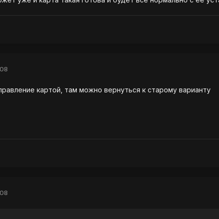
008
правление картой, там можно вернуться к старому варианту
008