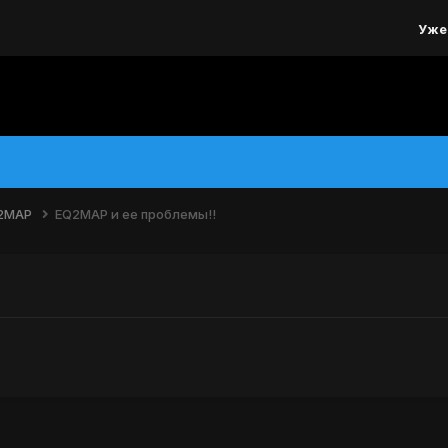
Уже
Q2MAP
EQ2MAP и ее проблемы!!