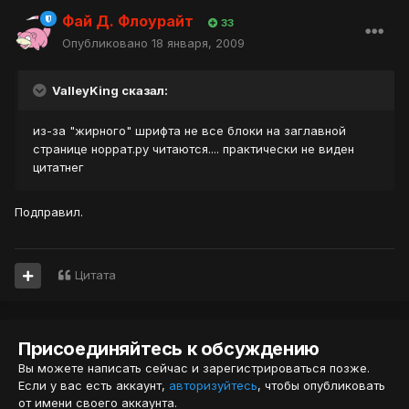
Фай Д. Флоурайт
33
Опубликовано
18 января, 2009
ValleyKing сказал:
из-за "жирного" шрифта не все блоки на заглавной
странице норрат.ру читаются.... практически не виден
цитатнег
Подправил.
Цитата
Присоединяйтесь к обсуждению
Вы можете написать сейчас и зарегистрироваться позже.
Если у вас есть аккаунт,
авторизуйтесь
, чтобы опубликовать
от имени своего аккаунта.