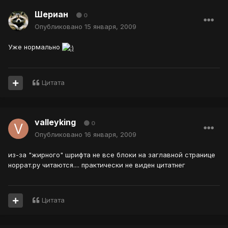
Шериан
0
Опубликовано
15 января, 2009
Уже нормально
Цитата
valleyking
0
Опубликовано
16 января, 2009
из-за "жирного" шрифта не все блоки на заглавной странице
норрат.ру читаются.... практически не виден цитатнег
Цитата