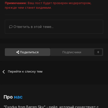
Примечание:
Ваш пост будет проверен модератором,
прежде чем станет видимым.
Ответить в этой теме...
Поделиться
Подписчики
0
Перейти к списку тем
Про
нас
"Exodus from Barren Sky" - рейд, который существует с