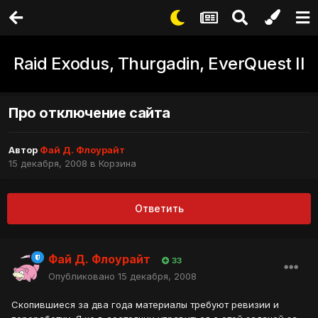
Raid Exodus, Thurgadin, EverQuest II
Про отключение сайта
Автор
Фай Д. Флоурайт
15 декабря, 2008
в
Корзина
Ответить
Фай Д. Флоурайт
33
Опубликовано
15 декабря, 2008
Скопившиеся за два года материалы требуют ревизии и