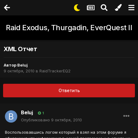
Raid Exodus, Thurgadin, EverQuest II
XML Отчет
Автор
Beluj
9 октября, 2010
в
RaidTrackerEQ2
Ответить
Beluj
1
Опубликовано
9 октября, 2010
Воспользовавшись логом который я взял на этом форуме я