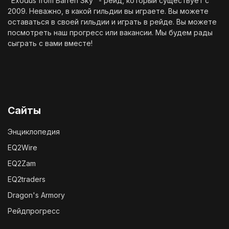
"Exodus from Barren Sky" - рейд, который существует с
2009. Неважно, в какой гильдии вы играете. Вы можете
оставаться в своей гильдии и играть в рейде. Вы можете
посмотреть наш
прогресс
или
вакансии
. Мы будем рады
сыграть с вами вместе!
Сайты
Энциклопедия
EQ2Wire
EQ2Zam
EQ2traders
Dragon's Armory
Рейдпрогресс