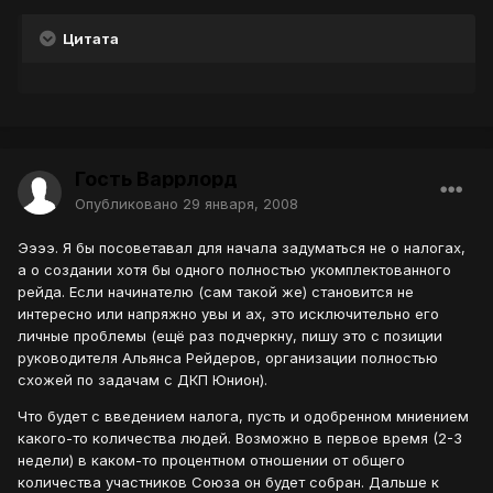
Цитата
Гость Варрлорд
Опубликовано
29 января, 2008
Ээээ. Я бы посоветавал для начала задуматься не о налогах,
а о создании хотя бы одного полностью укомплектованного
рейда. Если начинателю (сам такой же) становится не
интересно или напряжно увы и ах, это исключительно его
личные проблемы (ещё раз подчеркну, пишу это с позиции
руководителя Альянса Рейдеров, организации полностью
схожей по задачам с ДКП Юнион).
Что будет с введением налога, пусть и одобренном мниением
какого-то количества людей. Возможно в первое время (2-3
недели) в каком-то процентном отношении от общего
количества участников Союза он будет собран. Дальше к