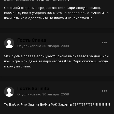
Со своей стороны я предлагаю тебе Сари любую помощь
кроме РЛ, ибо я уверена 100% что не справлюсь а лучше и не
начинать, чем сделать что-то плохо и некачественно.
Гость Спиид
Опубликовано
30 января, 2008
50з. сумма плевая если учесть скока выбивается за день или
ночь игры или даже за пару часов) Я за. Сари скажешь когда
и кому выслать.
Гость Sarinita
Опубликовано
30 января, 2008
То Вайли: Что Значит ЕоФ и РоК Закрыты ???????????? !!!!!!!!!!!!!!!!!!!