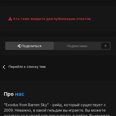
Эта тема закрыта для публикации ответов.
Поделиться
Подписчики
0
Перейти к списку тем
Про
нас
"Exodus from Barren Sky" - рейд, который существует с
2009. Неважно, в какой гильдии вы играете. Вы можете
оставаться в своей гильдии и играть в рейде. Вы можете