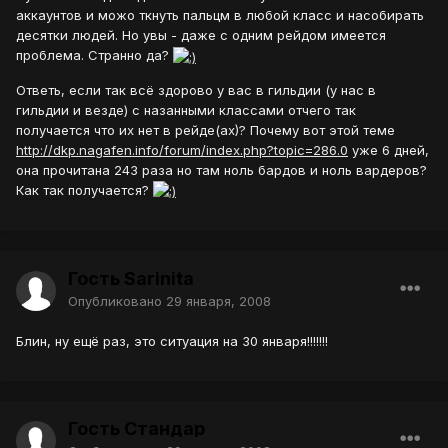
аккаунтов и можо ткнуть пальцм в любой класс и насобирать
десятки людей. Но увы - даже с одним рейдом имеется
проблема. Странно да?
Ответь, если так всё здорово у вас в гильдии (у нас в
гильдии и везде) с назанными классами отчего так
получается что их нет в рейде(ах)? Почему вот этой теме
http://dkp.nagafen.info/forum/index.php?topic=286.0
уже 6 дней,
она прочитана 243 раза но там ноль бардов и ноль вардеров?
Как так получается?
Гость Sarinita
Опубликовано
29 января, 2008
Блин, ну ещё раз, это ситуация на 30 января!!!!!!!
Гость Стандар