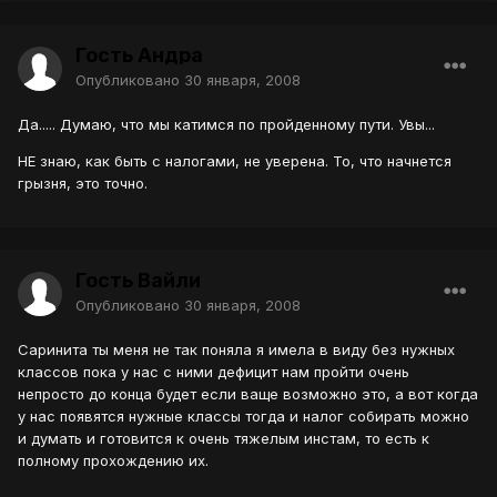
Гость Андра
Опубликовано
30 января, 2008
Да..... Думаю, что мы катимся по пройденному пути. Увы...
НЕ знаю, как быть с налогами, не уверена. То, что начнется
грызня, это точно.
Гость Вайли
Опубликовано
30 января, 2008
Саринита ты меня не так поняла я имела в виду без нужных
классов пока у нас с ними дефицит нам пройти очень
непросто до конца будет если ваще возможно это, а вот когда
у нас появятся нужные классы тогда и налог собирать можно
и думать и готовится к очень тяжелым инстам, то есть к
полному прохождению их.