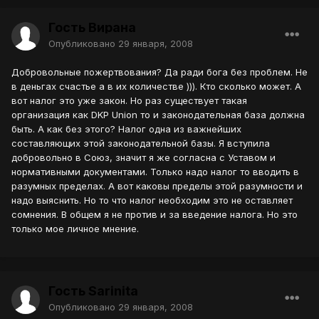
Гость Вирана
Опубликовано
29 января, 2008
Добровольные пожертвования? Да ради бога без проблем. Не
в деньгах счастье а в их количестве ))). Кто сколько может. А
вот налог это уже закон. Но раз существует такая
организация как DKP Union то и законодательная база должна
быть. А как без этого? Налог одна из важнейших
составляющих этой законодательной базы. Я вступила
добровольно в Союз, значит я же согласна с Уставом и
нормативными документами. Только надо налог то вводить в
разумных пределах. А вот каковы пределы этой разумности и
надо выяснить. Но то что налог необходим это не оставляет
сомнения. В общем я не против и за введение налога. Но это
только мое личное мнение.
Гость Sarinita
Опубликовано
29 января, 2008