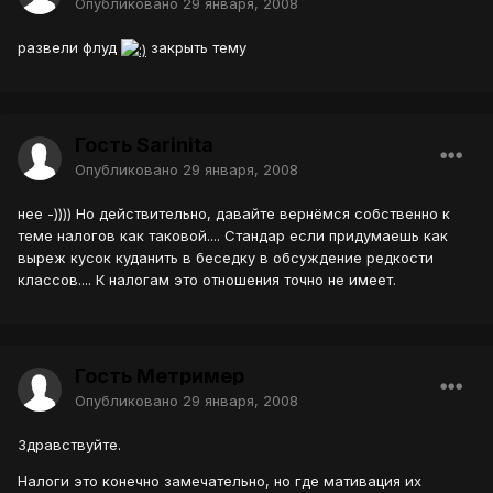
Опубликовано
29 января, 2008
развели флуд
закрыть тему
Гость Sarinita
Опубликовано
29 января, 2008
нее -)))) Но действительно, давайте вернёмся собственно к
теме налогов как таковой.... Стандар если придумаешь как
выреж кусок куданить в беседку в обсуждение редкости
классов.... К налогам это отношения точно не имеет.
Гость Метример
Опубликовано
29 января, 2008
Здравствуйте.
Налоги это конечно замечательно, но где мативация их