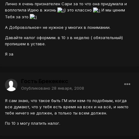
Лично я очень признателен Сари за то что она придумала и
воплотила Идею в жизнь
) это классно
И мы ценим
Тебя за это
А Добровольное= не нужное у многих в понимании.
Давайте налог оформим. в 10 з в неделю ( обязательный)
пропишем в уставе.
Я за
Гость Брекекекс
Опубликовано
28 января, 2008
Я сам знаю, что такое быть ГМ или кем-то подобным, когда
все думают, что у тебя есть время на всех и на всё, и никто
тебе ничего не должен, а только ты всем должен.
По 10 з могу платить налог.