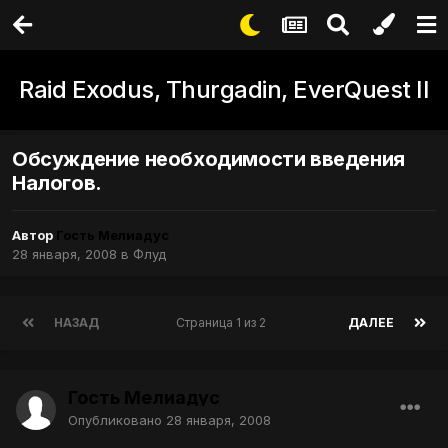
Raid Exodus, Thurgadin, EverQuest II
Обсуждение необходимости введения
Налогов.
Автор
Гость Мелиадус
28 января, 2008
в
Флуд
НАЗАД
Страница 1 из 2
ДАЛЕЕ
Гость Мелиадус
Опубликовано
28 января, 2008