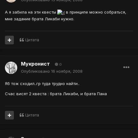
А я забила на эти квесты
в принципе можно собраться,
мне задание брата Ликаби нужно.
Цитата
Мукронист
0
Опубликовано
16 ноября, 2008
Яб тож сходил..гр туда трудно найти..
Счас висят 2 квеста : брата Ликаби, и брата Пана
Цитата