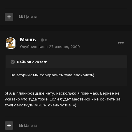
Цитата
Мышъ
0
Опубликовано
27 января, 2009
Рэйнол сказал:
Во вторник мы собирались туда заскочить)
о! А в планировщике нету, насколько я понимаю. Вернее не
указано что туда тоже. Если будет местечко - не сочтите за
труд свистнуть Мышъ. очень хотца. =)
Цитата