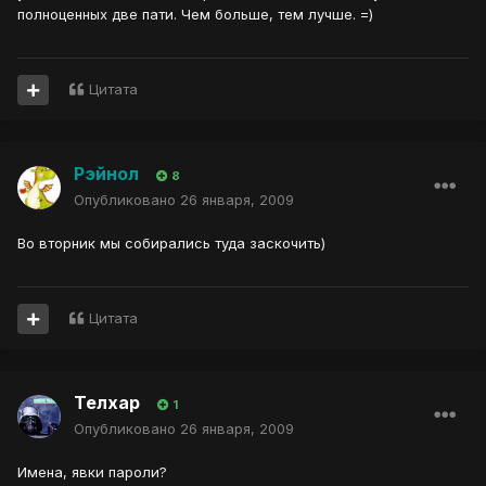
полноценных две пати. Чем больше, тем лучше. =)
Цитата
Рэйнол
8
Опубликовано
26 января, 2009
Во вторник мы собирались туда заскочить)
Цитата
Телхар
1
Опубликовано
26 января, 2009
Имена, явки пароли?