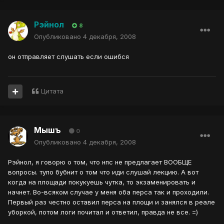
Рэйнол
8
Опубликовано
4 декабря, 2008
он отправляет слушать если ошибся
Цитата
Мышъ
0
Опубликовано
4 декабря, 2008
Рэйнол, я говорю о том, что нпс не предлагает ВООБЩЕ
вопросы. тупо бубнит о том что иди слушай лекцию. А вот
когда на площади покукуешь чутка, то экзаменировать и
начнет. Во-всяком случае у меня оба перса так и проходили.
Первый раз честно оставил перса на площи и занялся в реале
уборкой, потом логи почитал и ответил, правда не все. =)