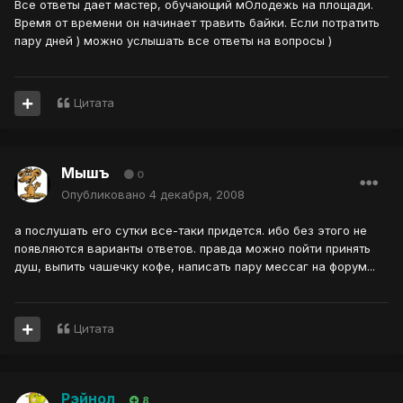
Все ответы дает мастер, обучающий мОлодежь на площади.
Время от времени он начинает травить байки. Если потратить
пару дней ) можно услышать все ответы на вопросы )
Цитата
Мышъ
0
Опубликовано
4 декабря, 2008
а послушать его сутки все-таки придется. ибо без этого не
появляются варианты ответов. правда можно пойти принять
душ, выпить чашечку кофе, написать пару мессаг на форум...
Цитата
Рэйнол
8