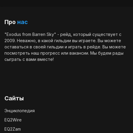
Про
нас
"Exodus from Barren Sky" - рейд, который существует с
2009. Неважно, в какой гильдии вы играете. Вы можете
оставаться в своей гильдии и играть в рейде. Вы можете
посмотреть наш
прогресс
или
вакансии
. Мы будем рады
сыграть с вами вместе!
Сайты
Энциклопедия
EQ2Wire
EQ2Zam