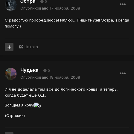
Эстра
0
Опубликовано
17 ноября, 2008
С радостью присоединюсь! Иллюз... Пишите /tell Эстра, всегда
помогу )
Цитата
Чудька
0
Опубликовано
18 ноября, 2008
И я не доделала там все до логического конца, а теперь,
когда будет еще ОД..
Вопщем я хочу!
(Стражик)