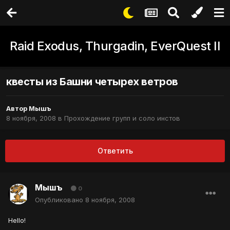
Raid Exodus, Thurgadin, EverQuest II
квесты из Башни четырех ветров
Автор
Мышъ
8 ноября, 2008
в
Прохождение групп и соло инстов
Ответить
Мышъ
0
Опубликовано
8 ноября, 2008
Hello!