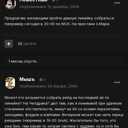
0
Опубликовано
15 декабря, 2008
Предлагаю желающим пройти данную линейку собраться.
Например сегодня в 20-00 по МСК. На пристани о.Мара.
Цитата
1 месяц спустя...
Мышъ
0
Опубликовано
26 января, 2009
Может кто возьмется собрать рейд на последний ап по
линейке? На Челдрака? дел там, как я понимаю6 при удачном
стечениии обстаятельств, минут на 40 со всеми перелетами,
заходами, флудом и вайпами. Вечерком может как-нить перед
рейдами. Например в 19-00 (msk). Желательно бы того, кто
уже бил. там какая-то хитрая тактика с аддами. ну и хотя бы