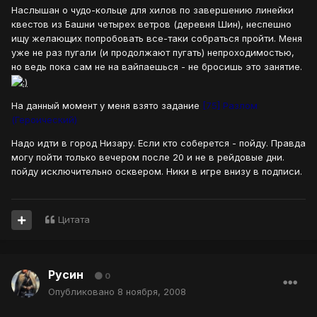
Наслышан о чудо-кольце для хилов по завершению линейки
квестов из Башни четырех ветров (деревня Шин), неспешно
ищу желающих попробовать все-таки собраться пройти. Меня
уже не раз пугали (и продолжают пугать) непроходимостью,
но ведь пока сам не на вайпаешься - не бросишь это занятие.
На данный момент у меня взято задание
[75] Разлом
(Героический)
Надо идти в город Низару. Если кто соберется - пойду. Правда
могу пойти только вечером после 20 и не в рейдовые дни.
пойду исключительно осквером. Ники в игре внизу в подписи.
Цитата
Русин
0
Опубликовано
8 ноября, 2008