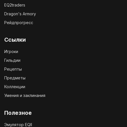
EQ2traders
Dragon's Armory
Рейдпрогресс
Ссылки
Игроки
Гильдии
Рецепты
Предметы
Коллекции
Умения и заклинания
Полезное
Эмулятор EQII