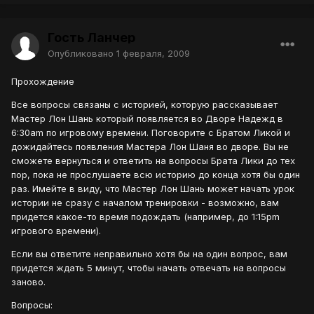
Гость Ланчер
Опубликовано
1 февраля, 2009
Прохождение
Все вопросы связаны с историей, которую рассказывает
Мастер Лон Шань который появляется во Дворе Надежд в
6:30am по игровому времени. Поговорите с Братом Ликой и
дожидайтесь появления Мастера Лон Шаня во дворе. Вы не
сможете вернуться и ответить на вопросы Брата Лики до тех
пор, пока не прослушаете всю историю до конца хотя бы один
раз. Имейте в виду, что Мастер Лон Шань может начать урок
истории не сразу с началом тренировки - возможно, вам
придется какое-то время подождать (например, до 1:15pm
игрового времени).
Если вы ответите неправильно хотя бы на один вопрос, вам
придется ждать 5 минут, чтобы начать отвечать на вопросы
заново.
Вопросы: