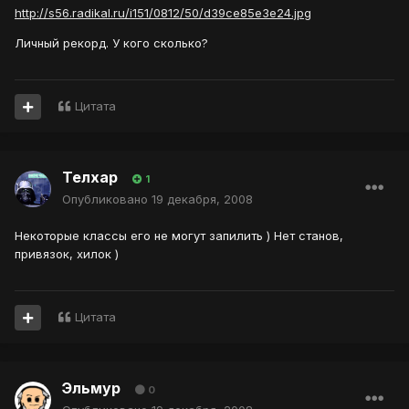
http://s56.radikal.ru/i151/0812/50/d39ce85e3e24.jpg
Личный рекорд. У кого сколько?
Цитата
Телхар
1
Опубликовано
19 декабря, 2008
Некоторые классы его не могут запилить ) Нет станов,
привязок, хилок )
Цитата
Эльмур
0