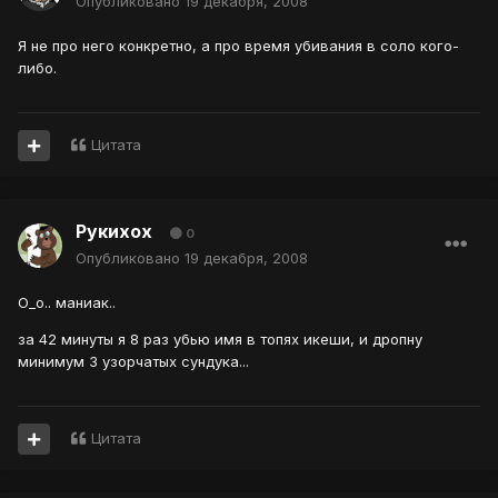
Опубликовано
19 декабря, 2008
Я не про него конкретно, а про время убивания в соло кого-
либо.
Цитата
Рукихох
0
Опубликовано
19 декабря, 2008
О_о.. маниак..
за 42 минуты я 8 раз убью имя в топях икеши, и дропну
минимум 3 узорчатых сундука...
Цитата