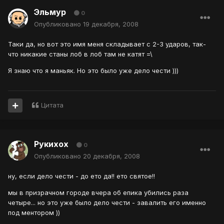
Эльмур
0
Опубликовано
19 декабря, 2008
Таки да, но вот это имя меня складывает с 2-3 ударов, так-
что никакие станы лоб в лоб там не катят =\
Я знаю что я маньяк. Но это было уже дело чести )))
Цитата
Рукихох
0
Опубликовано
20 декабря, 2008
ну, если дело чести - до ето да!! ето святое!!
мы в призрачном городе вчера об епика убились раза
четыре... но это уже было дело чести - завалить его именно
под ментором ))