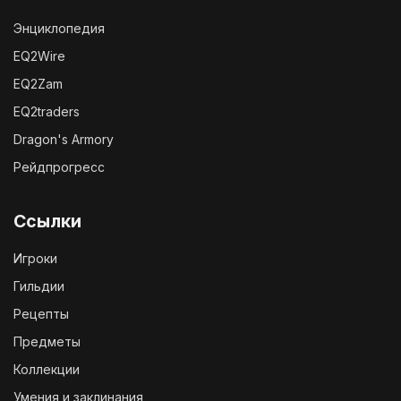
Энциклопедия
EQ2Wire
EQ2Zam
EQ2traders
Dragon's Armory
Рейдпрогресс
Ссылки
Игроки
Гильдии
Рецепты
Предметы
Коллекции
Умения и заклинания