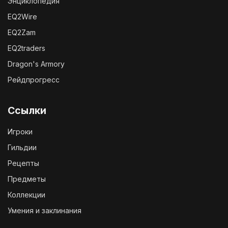
Энциклопедия
EQ2Wire
EQ2Zam
EQ2traders
Dragon's Armory
Рейдпрогресс
Ссылки
Игроки
Гильдии
Рецепты
Предметы
Коллекции
Умения и заклинания