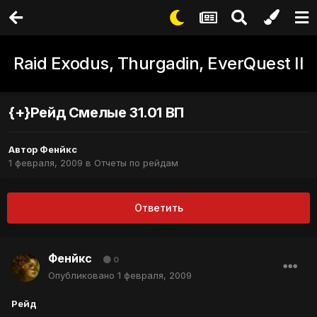
Raid Exodus, Thurgadin, EverQuest II
{+}Рейд Смелые 31.01 ВП
Автор
Фенйкс
1 февраля, 2009
в
Отчеты по рейдам
Ответить
Фенйкс
0
Опубликовано
1 февраля, 2009
Рейд