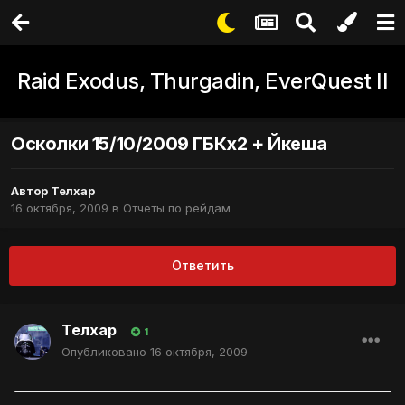
Raid Exodus, Thurgadin, EverQuest II
Осколки 15/10/2009 ГБКх2 + Йкеша
Автор
Телхар
16 октября, 2009
в
Отчеты по рейдам
Ответить
Телхар
1
Опубликовано
16 октября, 2009