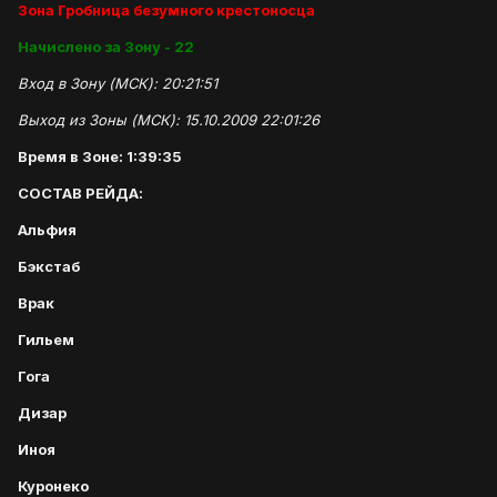
Зона Гробница безумного крестоносца
Начислено за Зону - 22
Вход в Зону (МСК): 20:21:51
Выход из Зоны (МСК): 15.10.2009 22:01:26
Время в Зоне: 1:39:35
СОСТАВ РЕЙДА:
Альфия
Бэкстаб
Врак
Гильем
Гога
Дизар
Иноя
Куронеко