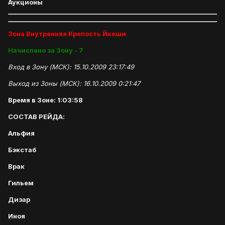
Аукционы
Зона Внутренняя Крепость Йкеши
Начислено за Зону - 7
Вход в Зону (МСК): 15.10.2009 23:17:49
Выход из Зоны (МСК): 16.10.2009 0:21:47
Время в Зоне: 1:03:58
СОСТАВ РЕЙДА:
Альфия
Бэкстаб
Врак
Гильем
Дизар
Иноя