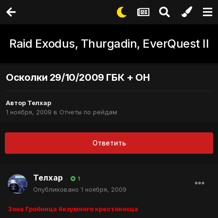
Raid Exodus, Thurgadin, EverQuest II
Осколки 29/10/2009 ГБК + ОН
Автор
Телхар
1 ноября, 2009
в
Отчеты по рейдам
Ответить
Телхар
1
Опубликовано
1 ноября, 2009
Зона Гробница безумного крестоносца