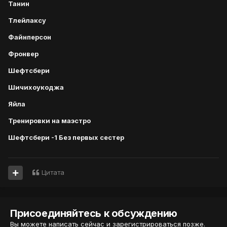
Танин
Тлейлаксу
Файнперсон
Фронвер
Шефтсбери
Шичихоукоджа
Яйла
Тренировки на маэстро
Шефтсбери -1 Без первых сестер
Цитата
Присоединяйтесь к обсуждению
Вы можете написать сейчас и зарегистрироваться позже.