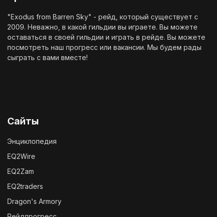
"Exodus from Barren Sky" - рейд, который существует с
2009. Неважно, в какой гильдии вы играете. Вы можете
оставаться в своей гильдии и играть в рейде. Вы можете
посмотреть наш
прогресс
или
вакансии
. Мы будем рады
сыграть с вами вместе!
Сайты
Энциклопедия
EQ2Wire
EQ2Zam
EQ2traders
Dragon's Armory
Рейдпрогресс