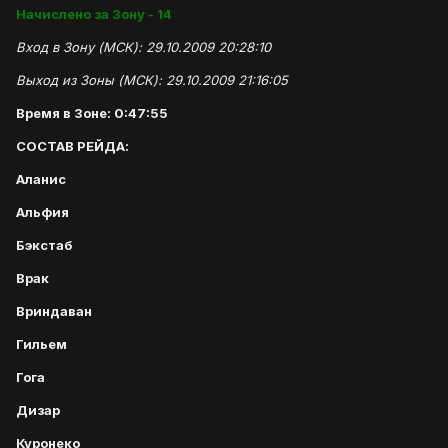
Начислено за Зону - 14
Вход в Зону (МСК): 29.10.2009 20:28:10
Выход из Зоны (МСК): 29.10.2009 21:16:05
Время в Зоне: 0:47:55
СОСТАВ РЕЙДА:
Аланис
Альфия
Бэкстаб
Врак
Вриндаван
Гильем
Гога
Дизар
Куронеко