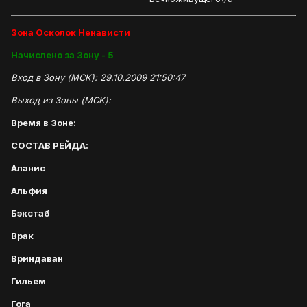
Зона Осколок Ненависти
Начислено за Зону - 5
Вход в Зону (МСК): 29.10.2009 21:50:47
Выход из Зоны (МСК):
Время в Зоне:
СОСТАВ РЕЙДА:
Аланис
Альфия
Бэкстаб
Врак
Вриндаван
Гильем
Гога