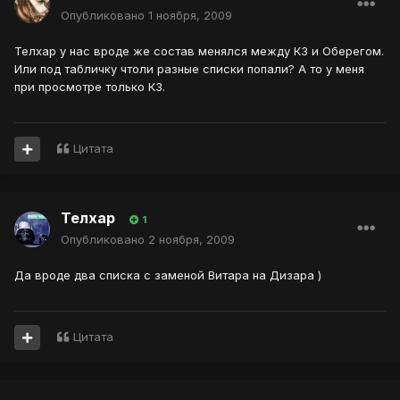
Опубликовано
1 ноября, 2009
Телхар у нас вроде же состав менялся между КЗ и Оберегом.
Или под табличку чтоли разные списки попали? А то у меня
при просмотре только КЗ.
Цитата
Телхар
1
Опубликовано
2 ноября, 2009
Да вроде два списка с заменой Витара на Дизара )
Цитата