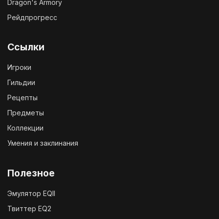
Dragon's Armory
Рейдпрогресс
Ссылки
Игроки
Гильдии
Рецепты
Предметы
Коллекции
Умения и заклинания
Полезное
Эмулятор EQII
Твиттер EQ2