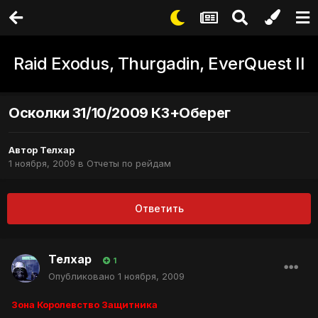
Raid Exodus, Thurgadin, EverQuest II
Осколки 31/10/2009 КЗ+Оберег
Автор
Телхар
1 ноября, 2009
в
Отчеты по рейдам
Ответить
Телхар
1
Опубликовано
1 ноября, 2009
Зона Королевство Защитника