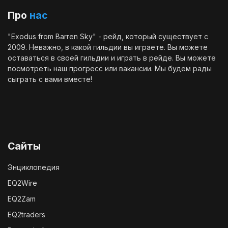
Про
нас
"Exodus from Barren Sky" - рейд, который существует с
2009. Неважно, в какой гильдии вы играете. Вы можете
оставаться в своей гильдии и играть в рейде. Вы можете
посмотреть наш
прогресс
или
вакансии
. Мы будем рады
сыграть с вами вместе!
Сайты
Энциклопедия
EQ2Wire
EQ2Zam
EQ2traders