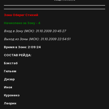
Зона Оберег Стихий
Начислено за Зону - 4
Вход в Зону (МСК): 31.10.2009 20:45:27
Выход из Зоны (МСК): 31.10.2009 22:54:51
Время в Зоне: 2:09:24
СОСТАВ РЕЙДА:
Бэкстаб
Гильем
Дизар
Иноя
Куронеко
Леорин