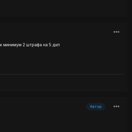
ак минимум 2 штрафа на 5 дкп
Автор