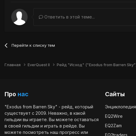
Ответить в этой теме...
Перейти к списку тем
Главная
EverQuest II
Рейд "Исход" ("Exodus from Barren Sky"
Про
нас
Сайты
"Exodus from Barren Sky" - рейд, который
Энциклопедия
существует с 2009. Неважно, в какой
EQ2Wire
гильдии вы играете. Вы можете оставаться
EQ2Zam
в своей гильдии и играть в рейде. Вы
можете посмотреть наш
прогресс
или
EQ2traders