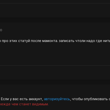
10
 про этих статуй после мамонта. записать чтоли надо где нить
Если у вас есть аккаунт,
авторизуйтесь
, чтобы опубликовать 
режде чем станет видимым.