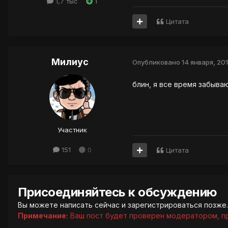
1,7 тыс
1
Цитата
Милиус
Опубликовано
14 января, 20
блин, я все время забываю
Участник
151
0
Цитата
Присоединяйтесь к обсуждению
Вы можете написать сейчас и зарегистрироваться позже. 
Примечание:
Ваш пост будет проверен модератором, п