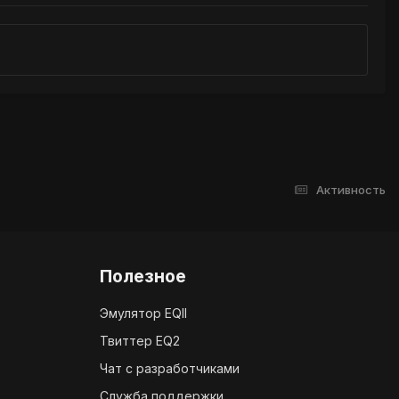
Активность
Полезное
Эмулятор EQII
Твиттер EQ2
Чат с разработчиками
Служба поддержки