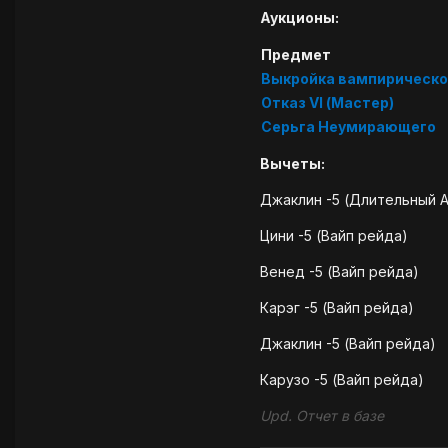
Аукционы:
Предмет
Выкройка вампирическо
Отказ VI (Мастер)
Серьга Неумирающего
Вычеты:
Джаклин -5 (Длительный 
Цини -5 (Вайп рейда)
Венед -5 (Вайп рейда)
Карэг -5 (Вайп рейда)
Джаклин -5 (Вайп рейда)
Карузо -5 (Вайп рейда)
Upd. Отчет в базе