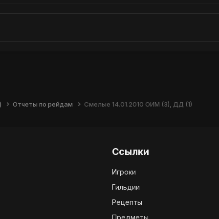
)
Отчеты по рейдам
Смелые 14.01.2010 ОИМ (3), ДД (1)
Ссылки
Игроки
Гильдии
Рецепты
Предметы